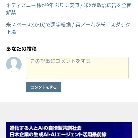
米ディズニー株が9年ぶりに安値 / 米Xが政治広告を全面
解禁
米スペースXが1Qで黒字転換 / 英アームが米ナスダック
上場
あなたの投稿
コメントをする