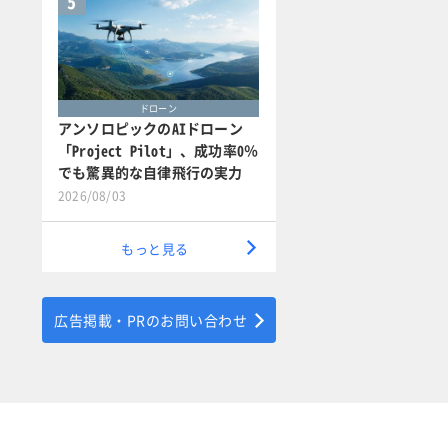
5
ドローン
アンソロピックのAIドローン
「Project Pilot」、成功率0％
でも驚異的な自律飛行の実力
2026/08/03
もっと見る
広告掲載・PRのお問い合わせ