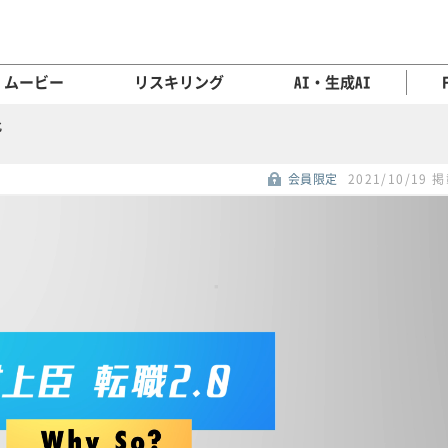
ムービー
リスキリング
AI・生成AI
化
会員限定
2021/10/19 