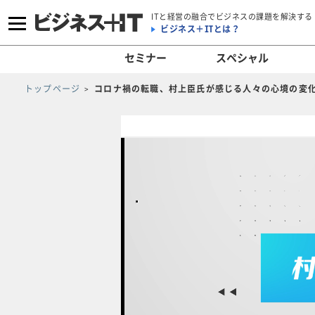
ITと経営の融合でビジネスの課題を解決する
ビジネス＋ITとは？
セミナー
スペシャル
トップページ
コロナ禍の転職、村上臣氏が感じる人々の心境の変