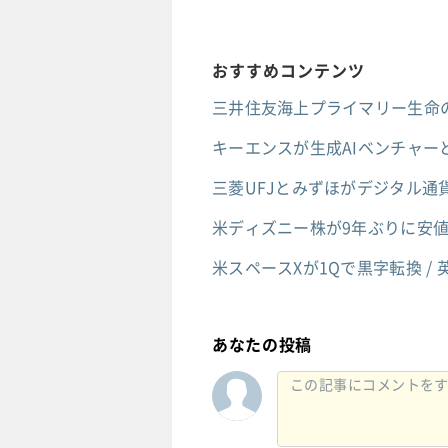
おすすめコンテンツ
三井住友海上プライマリー生命の
キーエンスが生成AIベンチャーと
三菱UFJとみずほがデジタル通貨
米ディズニー株が9年ぶりに安値 
米スペースXが1Qで黒字転換 /
あなたの投稿