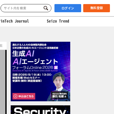
無料登録
ログイン
FinTech Journal
Seizo Trend
掲載