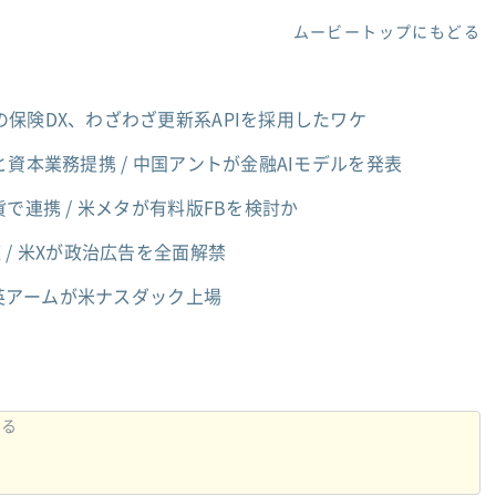
ムービートップにもどる
保険DX、わざわざ更新系APIを採用したワケ
資本業務提携 / 中国アントが金融AIモデルを発表
で連携 / 米メタが有料版FBを検討か
/ 米Xが政治広告を全面解禁
 英アームが米ナスダック上場