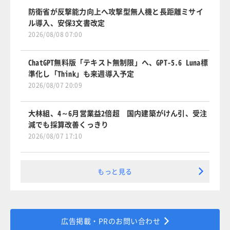
防衛省が反撃能力向上へ攻撃型無人機と長距離ミサイ
ル導入、安保3文書改定
2026/08/08 07:00
ChatGPT無料版「テキスト無制限」へ、GPT-5.6 Luna標
準化し「Think」も来週導入予定
2026/08/07 20:09
大林組、4～6月営業益2倍超 国内建築がけん引、受注
減でも採算改善くっきり
2026/08/07 17:10
もっと見る
広告掲載・PRのお問い合わせ