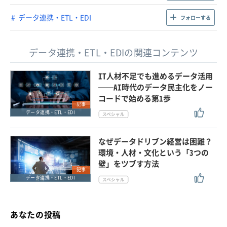
データ連携・ETL・EDI
フォローする
データ連携・ETL・EDIの関連コンテンツ
IT人材不足でも進めるデータ活用
──AI時代のデータ民主化をノー
コードで始める第1歩
記事
データ連携・ETL・EDI
なぜデータドリブン経営は困難？
環境・人材・文化という「3つの
壁」をツブす方法
記事
データ連携・ETL・EDI
あなたの投稿