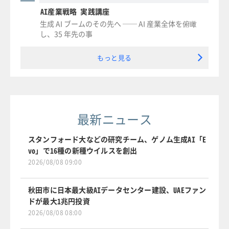
AI産業戦略 実践講座
生成 AI ブームのその先へ ── AI 産業全体を俯瞰
し、35 年先の事
もっと見る
最新ニュース
スタンフォード大などの研究チーム、ゲノム生成AI「E
vo」で16種の新種ウイルスを創出
2026/08/08 09:00
秋田市に日本最大級AIデータセンター建設、UAEファン
ドが最大1兆円投資
2026/08/08 08:00