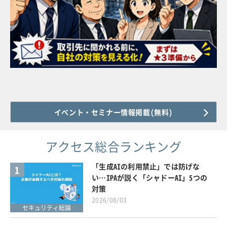
イベント・セミナー情報掲載(無料)
アクセス総合ランキング
「生成AIの利用禁止」では防げな
1
い…IPAが説く「シャドーAI」5つの
対策
2026/08/03
セキュリティ総論