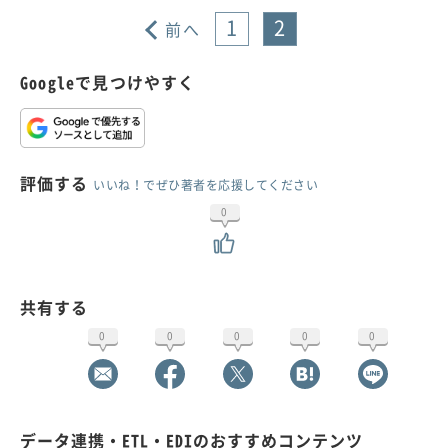
1
2
前へ
Googleで見つけやすく
評価する
いいね！でぜひ著者を応援してください
0
共有する
0
0
0
0
0
データ連携・ETL・EDIのおすすめコンテンツ