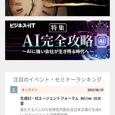
注目のイベント・セミナーランキング
1
オンライン
2026/08/19
生成AI・AIエージェントフォーラム Online 2026
夏
進化する人とAIの自律型共創社会日本企業の生成A
I・AIエージェント活用最前線