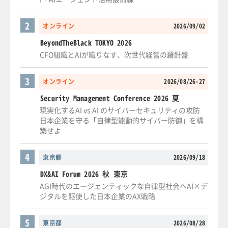
2
オンライン
2026/09/02
BeyondTheBlack TOKYO 2026
CFO組織とAIが織りなす、次世代経営の羅針盤
3
オンライン
2026/08/26-27
Security Management Conference 2026 夏
現実化するAI vs AI のサイバーセキュリティの攻防
日本企業を守る「自律型能動的サイバー防御」を構
築せよ
4
東京都
2026/09/18
DX&AI Forum 2026 秋 東京
AGI時代のエージェンティックな自律型社会へAI×デ
ジタルを駆使した日本企業のAX戦略
5
東京都
2026/08/28