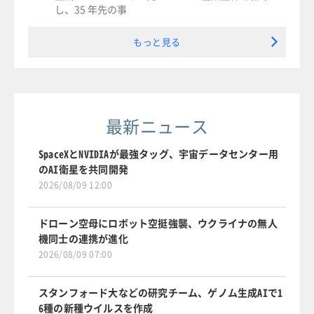
し、35 年先の事
もっと見る
最新ニュース
SpaceXとNVIDIAが最強タッグ、宇宙データセンター用
のAI衛星を共同開発
2026/08/09 12:00
ドローン空母にロボット空挺強襲、ウクライナの無人
機同士の連携が進化
2026/08/09 07:00
スタンフォード大などの研究チーム、ゲノム生成AIで1
6種の新種ウイルスを作成