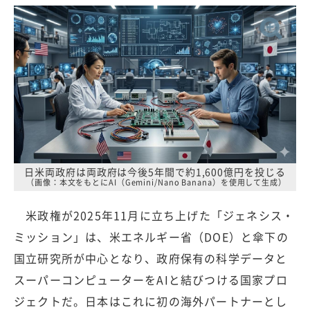
日米両政府は両政府は今後5年間で約1,600億円を投じる
（画像：本文をもとにAI（Gemini/Nano Banana）を使用して生成）
米政権が2025年11月に立ち上げた「ジェネシス・
ミッション」は、米エネルギー省（DOE）と傘下の
国立研究所が中心となり、政府保有の科学データと
スーパーコンピューターをAIと結びつける国家プロ
ジェクトだ。日本はこれに初の海外パートナーとし