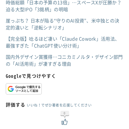
時価総額「日本の予算の13倍」…スペースXが圧勝か？
迫る大型IPO「3銘柄」の明暗
崖っぷち？ 日本が陥る“守りのAI投資”、米中独との決
定的違いと「逆転シナリオ」
【完全版】唸るほど凄い「Claude Cowork」活用法、
最強すぎた「ChatGPT使い分け術」
国内外デザイン賞獲得…コニカミノルタ・デザイン部門
の「AI活用術」が凄すぎる理由
Googleで見つけやすく
評価する
いいね！でぜひ著者を応援してください
0