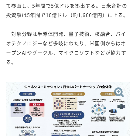
て参画し、5年間で5億ドルを拠出する。日米合計の
投資額は5年間で10億ドル（約1,600億円）に上る。
対象分野は半導体開発、量子技術、核融合、バイ
オテクノロジーなど多岐にわたり、米国側からはオ
ープンAIやグーグル、マイクロソフトなどが協力す
る。