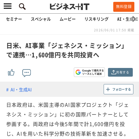
無料登録
セミナー
スペシャル
ムービー
リスキリング
AI・生成AI
2026/06/01 17:50 掲載
日米、AI事業「ジェネシス・ミッション」
で連携…1,600億円を共同投資へ
共有する
AI・生成AI
フォローする
日本政府は、米国主導のAI国家プロジェクト「ジェ
ネシス・ミッション」に初の国際パートナーとして
参画する。両政府は今後5年間で計1,600億円を投
じ、AIを用いた科学分野の技術革新を加速させる。