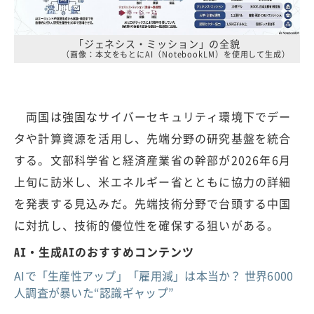
「ジェネシス・ミッション」の全貌
（画像：本文をもとにAI（NotebookLM）を使用して生成）
両国は強固なサイバーセキュリティ環境下でデー
タや計算資源を活用し、先端分野の研究基盤を統合
する。文部科学省と経済産業省の幹部が2026年6月
上旬に訪米し、米エネルギー省とともに協力の詳細
を発表する見込みだ。先端技術分野で台頭する中国
に対抗し、技術的優位性を確保する狙いがある。
AI・生成AIのおすすめコンテンツ
AIで「生産性アップ」「雇用減」は本当か？ 世界6000
人調査が暴いた“認識ギャップ”