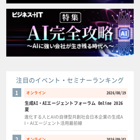
注目のイベント・セミナーランキング
1
オンライン
2026/08/19
生成AI・AIエージェントフォーラム Online 2026
夏
進化する人とAIの自律型共創社会日本企業の生成A
I・AIエージェント活用最前線
2
オンライン
2026/09/02