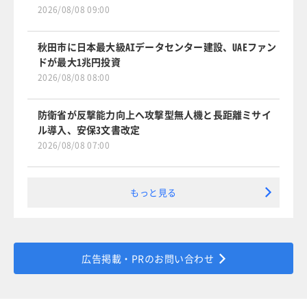
2026/08/08 09:00
秋田市に日本最大級AIデータセンター建設、UAEファン
ドが最大1兆円投資
2026/08/08 08:00
防衛省が反撃能力向上へ攻撃型無人機と長距離ミサイ
ル導入、安保3文書改定
2026/08/08 07:00
もっと見る
広告掲載・PRのお問い合わせ