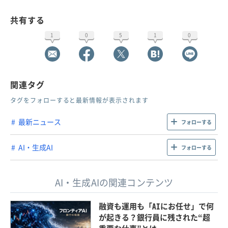
共有する
1
0
5
1
0
関連タグ
タグをフォローすると最新情報が表示されます
最新ニュース
フォローする
AI・生成AI
フォローする
AI・生成AIの関連コンテンツ
融資も運用も「AIにお任せ」で何
が起きる？銀行員に残された“超