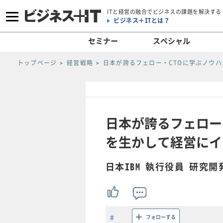
ITと経営の融合でビジネスの課題を解決する
ビジネス＋ITとは？
セミナー
スペシャル
トップページ
経営戦略
日本が誇るフェロー・CTOに学ぶノウハ
日本が誇るフェロー
を生かして経営にイン
日本IBM 執行役員 研究
フォローする