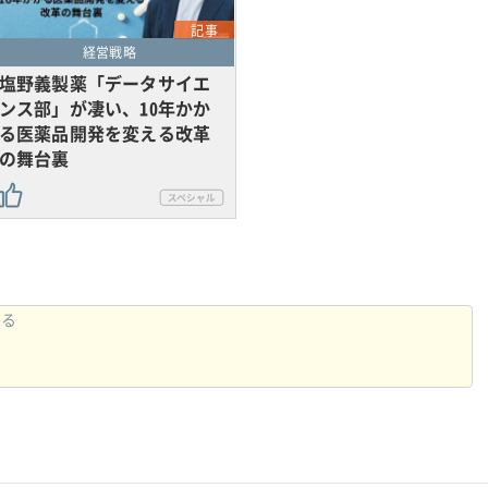
記事
経営戦略
塩野義製薬「データサイエ
ンス部」が凄い、10年かか
る医薬品開発を変える改革
の舞台裏