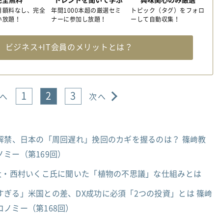
月額料なし、完全
年間1000本超の厳選セミ
トピック（タグ）をフォロ
い放題！
ナーに参加し放題！
ーして自動収集！
料
ビジネス+IT会員のメリットとは？
1
2
3
へ
次へ
解禁、日本の「周回遅れ」挽回のカギを握るのは？ 篠﨑教
ミー（第169回）
京大・西村いくこ氏に聞いた「植物の不思議」な仕組みとは
ぎる」米国との差、DX成功に必須「2つの投資」とは 篠﨑
ノミー（第168回）