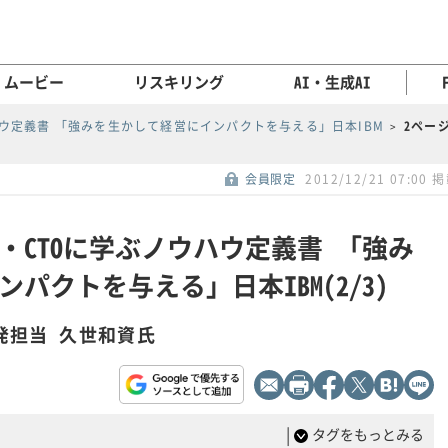
ムービー
リスキリング
AI・生成AI
ウ定義書 「強みを生かして経営にインパクトを与える」日本IBM
2ペー
会員限定
2012/12/21 07:00 
・CTOに学ぶノウハウ定義書 「強み
パクトを与える」日本IBM(2/3)
開発担当 久世和資氏
|
タグをもっとみる