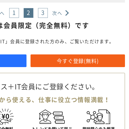
1
2
3
へ
次へ
は
会員限定（完全無料）です
IT」会員に登録された方のみ、ご覧いただけます。
今すぐ登録(無料)
ス＋IT会員に
ご登録ください。
から使える、
仕事に役立つ情報満載！
完全無料
トレンドを聞いて学ぶ
興味関心のみ厳選