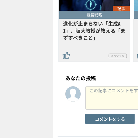
記事
経営戦略
進化が止まらない「生成A
I」、阪大教授が教える「ま
ずすべきこと」
あなたの投稿
コメントをする