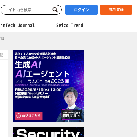
無料登録
ログイン
FinTech Journal
Seizo Trend
ジ目
掲載