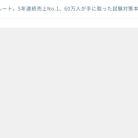
ルート。5年連続売上No.1、60万人が手に取った試験対策