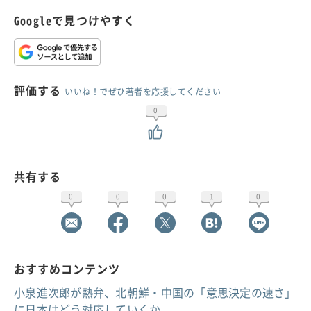
Googleで見つけやすく
評価する
いいね！でぜひ著者を応援してください
0
共有する
0
0
0
1
0
おすすめコンテンツ
小泉進次郎が熱弁、北朝鮮・中国の「意思決定の速さ」
に日本はどう対応していくか