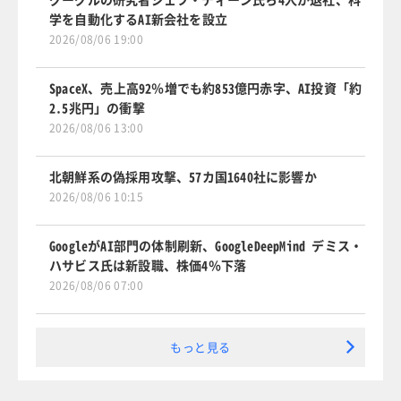
学を自動化するAI新会社を設立
2026/08/06 19:00
SpaceX、売上高92％増でも約853億円赤字、AI投資「約
2.5兆円」の衝撃
2026/08/06 13:00
北朝鮮系の偽採用攻撃、57カ国1640社に影響か
2026/08/06 10:15
GoogleがAI部門の体制刷新、GoogleDeepMind デミス・
ハサビス氏は新設職、株価4％下落
2026/08/06 07:00
もっと見る