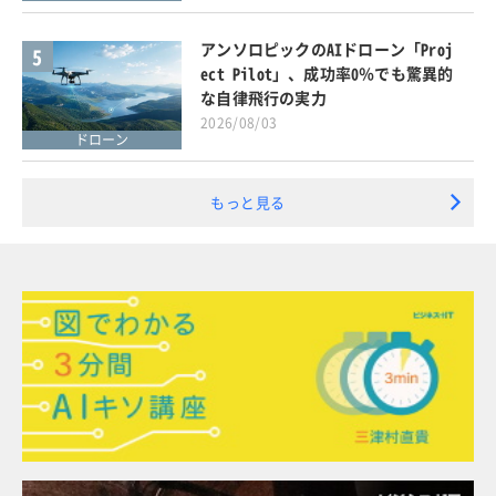
アンソロピックのAIドローン「Proj
5
ect Pilot」、成功率0％でも驚異的
な自律飛行の実力
2026/08/03
ドローン
もっと見る