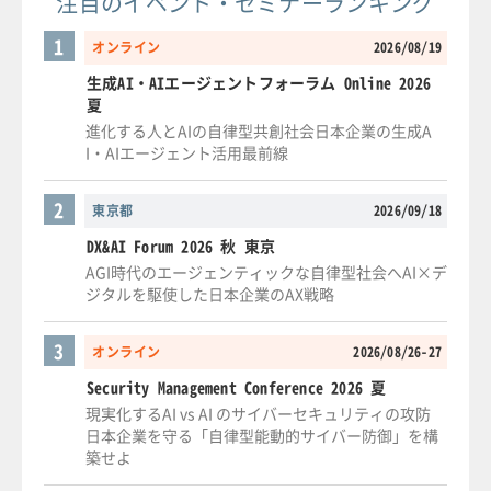
注目のイベント・セミナーランキング
1
オンライン
2026/08/19
生成AI・AIエージェントフォーラム Online 2026
夏
進化する人とAIの自律型共創社会日本企業の生成A
I・AIエージェント活用最前線
2
東京都
2026/09/18
DX&AI Forum 2026 秋 東京
AGI時代のエージェンティックな自律型社会へAI×デ
ジタルを駆使した日本企業のAX戦略
3
オンライン
2026/08/26-27
Security Management Conference 2026 夏
現実化するAI vs AI のサイバーセキュリティの攻防
日本企業を守る「自律型能動的サイバー防御」を構
築せよ