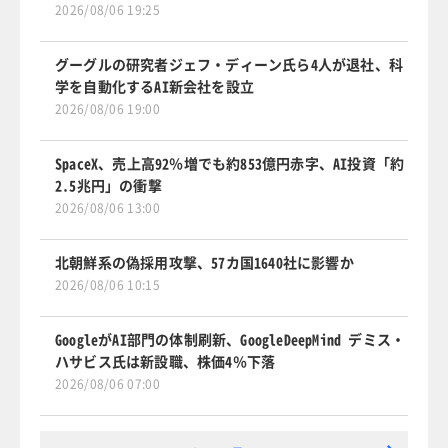
2026/08/06 19:25
グーグルの研究者ジェフ・ディーン氏ら4人が退社、科
学を自動化するAI新会社を設立
2026/08/06 19:00
SpaceX、売上高92％増でも約853億円赤字、AI投資「約
2.5兆円」の衝撃
2026/08/06 13:00
北朝鮮系の偽採用攻撃、57カ国1640社に影響か
2026/08/06 10:15
GoogleがAI部門の体制刷新、GoogleDeepMind デミス・
ハサビス氏は新設職、株価4％下落
2026/08/06 07:00