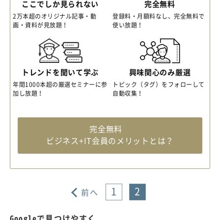
ここでしか見られない
完全無料
2万本超のオリジナル記事・動
登録料・月額料なし、完全無料で
画・資料が見放題！
使い放題！
トレンドを聞いて学ぶ
興味関心のみ厳選
年間1000本超の厳選セミナーに参
トピック（タグ）をフォローして
加し放題！
自動収集！
完全無料
ビジネス+IT会員のメリットとは？
1
2
前へ
Googleで見つけやすく