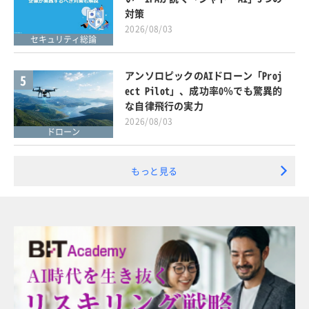
対策
2026/08/03
セキュリティ総論
アンソロピックのAIドローン「Proj
5
ect Pilot」、成功率0％でも驚異的
な自律飛行の実力
2026/08/03
ドローン
もっと見る