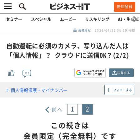
無料登録
セミナー
スペシャル
ムービー
リスキリング
AI・生成AI
会員限定
2021/04/22 06:10 掲載
自動運転に必須のカメラ、写り込んだ人は
「個人情報」？ クラウドに送信OK？(2/2)
共有する
個人情報保護・マイナンバー
フォローする
1
2
前へ
この続きは
会員限定（完全無料）です