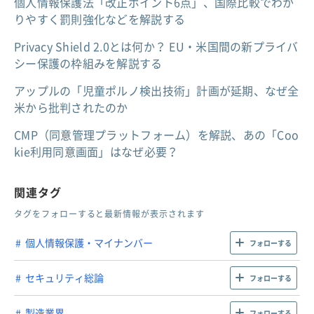
個人情報保護法「改正ポイント6点」、国際比較でわか
りやすく罰則強化などを解説する
Privacy Shield 2.0とは何か？ EU・米国間の新プライバ
シー保護の枠組みを解説する
アップルの「児童ポルノ検出技術」計画が延期、なぜ全
米から批判されたのか
CMP（同意管理プラットフォーム）を解説、あの「Coo
kie利用同意画面」はなぜ必要？
関連タグ
タグをフォローすると最新情報が表示されます
個人情報保護・マイナンバー
フォローする
セキュリティ総論
フォローする
製造業界
フォローする