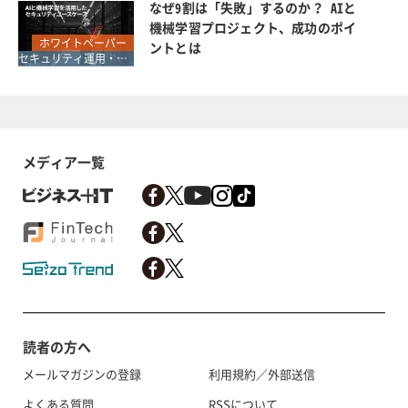
なぜ9割は「失敗」するのか？ AIと
機械学習プロジェクト、成功のポイ
ホワイトペーパー
ントとは
セキュリティ運用・SOC・SIEM・ログ管理
メディア一覧
読者の方へ
メールマガジンの登録
利用規約／外部送信
よくある質問
RSSについて