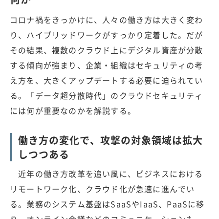
コロナ禍をきっかけに、人々の働き方は大きく変わ
り、ハイブリッドワークがすっかり定着した。だが
その結果、複数のクラウド上にデジタル資産が分散
する傾向が強まり、企業・組織はセキュリティの考
え方を、大きくアップデートする必要に迫られてい
る。「データ超分散時代」のクラウドセキュリティ
には何が重要なのかを解説する。
働き方の変化で、攻撃の対象領域は拡大
しつつある
近年の働き方改革を追い風に、ビジネスにおける
リモートワーク化、クラウド化が急速に進んでい
る。業務のシステム基盤はSaaSやIaaS、PaaSに移
り、オンライン会議などのコミュニケーションも、