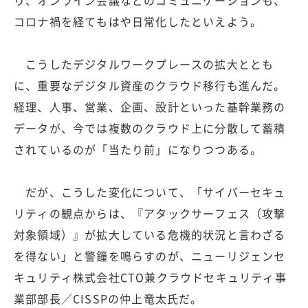
コロナ禍を経てもはや日常化したといえよう。
こうしたデジタルワークプレースの拡大ととも
に、重要なデジタル資産のクラウド移行も進んだ。
経理、人事、営業、企画、設計といった基幹業務の
データが、今では複数のクラウド上に分散して蓄積
されているのが「当たり前」になりつつある。
だが、こうした変化について、「サイバーセキュ
リティの観点からは、『アタックサーフェス（攻撃
対象領域）』が拡大している危機的状況と言わざる
を得ない」と警鐘を鳴らすのが、ニューリジェンセ
キュリティ株式会社CTO兼クラウドセキュリティ事
業部部長／CISSPの仲上竜太氏だ。