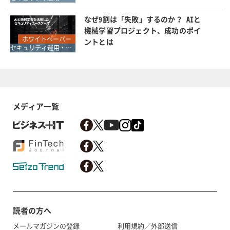
なぜ9割は「失敗」するのか？ AIと
機械学習プロジェクト、成功のポイ
ホワイトペーパー
ントとは
セキュリティ運用・SOC・SIEM・ログ管理
メディア一覧
読者の方へ
メールマガジンの登録
利用規約／外部送信