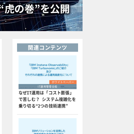
関連コンテンツ
ホワイトペーパー
IT運用管理全般
なぜIT運用は「コスト膨張」
で苦しむ？ システム複雑化を
乗り切る“2つの技術連携”