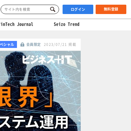
無料登録
ログイン
FinTech Journal
Seizo Trend
ペシャル
会員限定
2023/07/21 掲載