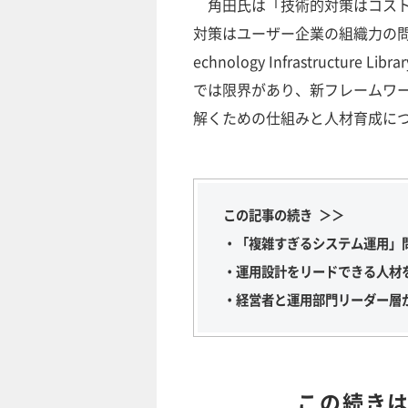
角田氏は「技術的対策はコスト
対策はユーザー企業の組織力の問題な
echnology Infrastruct
では限界があり、新フレームワ
解くための仕組みと人材育成に
この記事の続き ＞＞
・「複雑すぎるシステム運用」
・運用設計をリードできる人材
・経営者と運用部門リーダー層
この続き