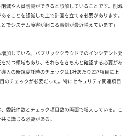
ト削減や人員削減ができると誤解していることです。削減
があることを認識した上で計画を立てる必要があります。
ことでシステム障害が起こる事例が最近増えています」
増加している。パブリッククラウドでのインシデント発
任を持つ領域もあり、それらをきちんと確認する必要があ
導入の新規委託時のチェックは1社あたり237項目に上
項目のチェックが必要だった。特にセキュリティ関連項目
、委託件数とチェック項目数の両面で増大している。こ
を共に講じる必要がある。