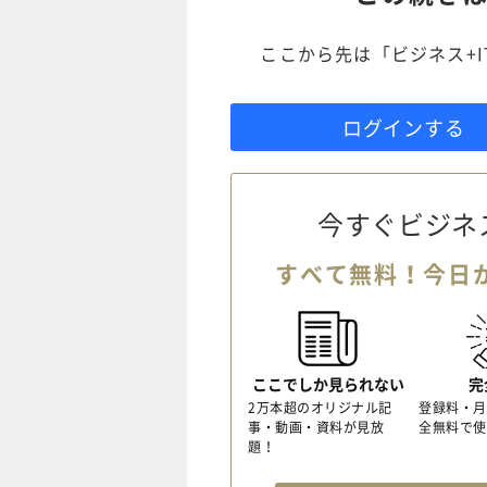
ここから先は「ビジネス+
ログインする
今すぐビジネ
すべて無料！今日
ここでしか見られない
完
2万本超のオリジナル記
登録料・月
事・動画・資料が見放
全無料で使
題！