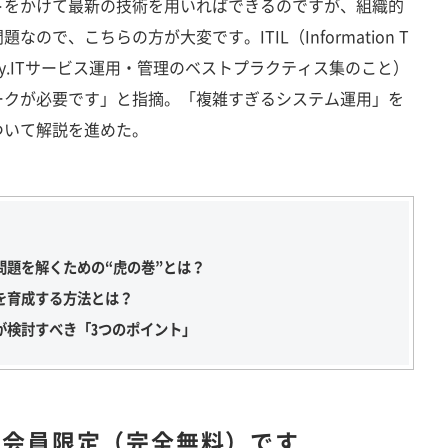
をかけて最新の技術を用いればできるのですが、組織的
ので、こちらの方が大変です。ITIL（Information T
ure Library.ITサービス運用・管理のベストプラクティス集のこと）
ークが必要です」と指摘。「複雑すぎるシステム運用」を
ついて解説を進めた。
問題を解くための“虎の巻”とは？
を育成する方法とは？
が検討すべき「3つのポイント」
は
会員限定（完全無料）です