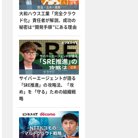
記事
建設・土木・建築
大和ハウス工業「完全クラウ
ド化」責任者が解説、成功の
秘密は“開発手順”にある理由
記事
クラウド
サイバーエージェントが語る
「SRE推進」の攻略法、「攻
め」を「守る」ための組織戦
略