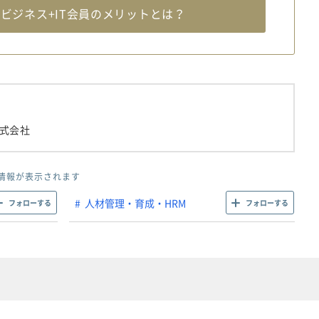
料
ビジネス+IT会員のメリットとは？
株式会社
情報が表示されます
人材管理・育成・HRM
フォローする
フォローする