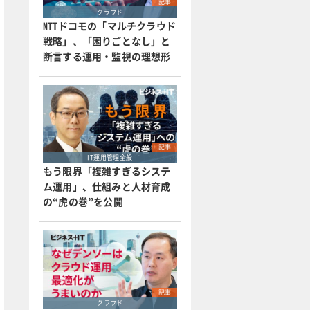
記事
クラウド
NTTドコモの「マルチクラウド
戦略」、「困りごとなし」と
断言する運用・監視の理想形
記事
IT運用管理全般
もう限界「複雑すぎるシステ
ム運用」、仕組みと人材育成
の“虎の巻”を公開
記事
クラウド