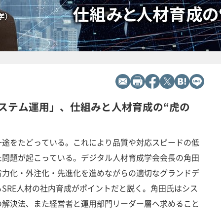
ステム運用」、仕組みと人材育成の“虎の
一途をたどっている。これにより品質や対応スピードの低
た問題が起こっている。デジタル人材育成学会会長の角田
省力化・外注化・先進化を進めながらの適切なグランドデ
SRE人材の社内育成がポイントだと説く。角田氏はシス
の解決法、また経営者と運用部門リーダー層へ求めること