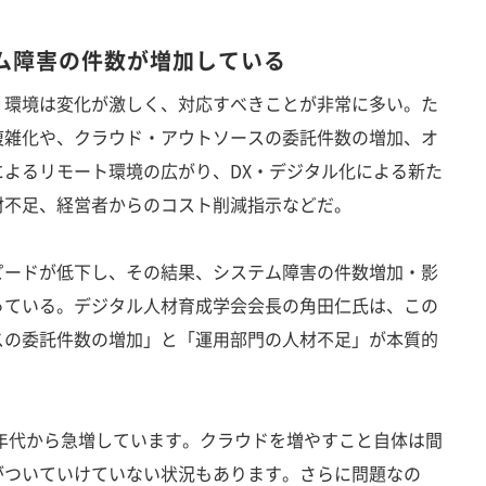
ム障害の件数が増加している
環境は変化が激しく、対応すべきことが非常に多い。た
複雑化や、クラウド・アウトソースの委託件数の増加、オ
よるリモート環境の広がり、DX・デジタル化による新た
材不足、経営者からのコスト削減指示などだ。
ードが低下し、その結果、システム障害の件数増加・影
っている。デジタル人材育成学会会長の角田仁氏は、この
スの委託件数の増加」と「運用部門の人材不足」が本質的
0年代から急増しています。クラウドを増やすこと自体は間
がついていけていない状況もあります。さらに問題なの