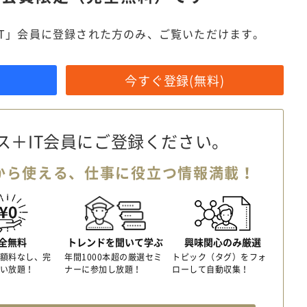
IT」会員に登録された方のみ、ご覧いただけます。
今すぐ登録(無料)
ス＋IT会員に
ご登録ください。
から使える、
仕事に役立つ情報満載！
全無料
トレンドを聞いて学ぶ
興味関心のみ厳選
額料なし、完
年間1000本超の厳選セミ
トピック（タグ）をフォ
い放題！
ナーに参加し放題！
ローして自動収集！