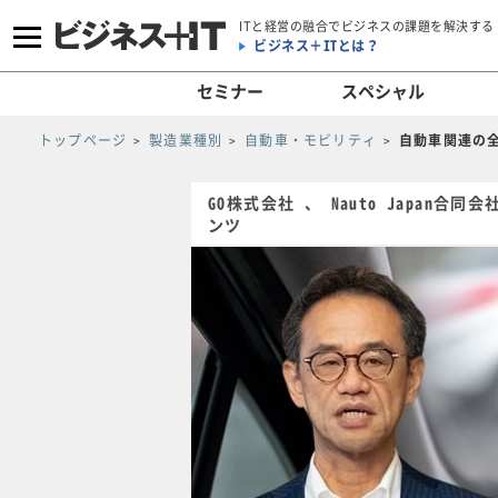
ITと経営の融合でビジネスの課題を解決する
ビジネス＋ITとは？
セミナー
スペシャル
トップページ
製造業種別
自動車・モビリティ
自動車関連の
GO株式会社 、 Nauto Japan
ンツ