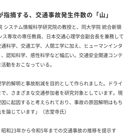
が指摘する、交通事故発生件数の「山」
 システム情報科学研究院の教授と、同大学院 統合新領
ンス専攻の専任教員、日本交通心理学会副会長を兼務して
交通科学、交通工学、人間工学に加え、ヒューマンインタ
ィ、認知科学、感性科学など幅広い。交通安全関連コンテ
な活動をおこなっている。
理学的解明と事故削減を目的として作られました。ドライ
まで、さまざまな交通参加者を研究対象としています。現
要因に起因すると考えられており、事故の原因解明はもち
法を論じています」（志堂寺氏）
昭和23年から令和5年までの交通事故の推移を提示す