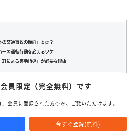
本の交通事故の傾向」とは？
バーの運転行動を変えるワケ
「ITによる実地指導」が必要な理由
は
会員限定（完全無料）です
IT」会員に登録された方のみ、ご覧いただけます。
今すぐ登録(無料)