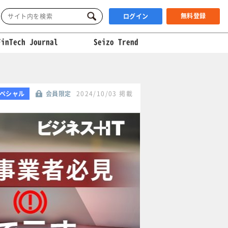
無料登録
ログイン
FinTech Journal
Seizo Trend
ペシャル
会員限定
2024/10/03 掲載