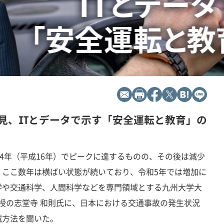
見、ITとデータで示す「安全運転と教育」の
04年（平成16年）でピークに達するものの、その後は減少
、ここ数年は横ばい状態が続いており、令和5年では増加に
学や交通科学、人間科学などを専門領域とする九州大学大
教授の志堂寺 和則氏に、日本における交通事故の発生状況
減方法を聞いた。