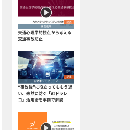
動画
営業戦略
交通心理学的視点から考える
交通事故防止
記事
自動車・モビリティ
“事故後”に役立ってももう遅
い、未然に防ぐ「AIドラレ
コ」活用術を事例で解説