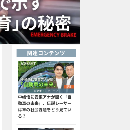
関連コンテンツ
記事
自動車・モビリティ
中嶋悟に安東アナが聞く「自
動車の未来」、伝説レーサー
は車の社会課題をどう見てい
る？