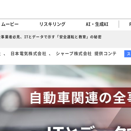
ムービー
リスキリング
AI・生成AI
全事業者必見、ITとデータで示す「安全運転と教育」の秘密
合同会社 、 日本電気株式会社 、 シャープ株式会社 提供コンテ
ス