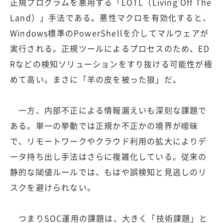
正規プログラムを悪用する「LOTL（Living Off The
Land）」手法である。悪性マクロを有効化すると、
Windows標準のPowerShellを介してマルウェアが
実行される。正規ツールによるプロセスのため、ED
Rなどの検知ソリューションをすり抜ける可能性が極
めて高い。まさに「羊の皮を被った狼」だ。
一方、内部不正による情報漏えいも深刻な課題で
ある。単一の挙動では正規か不正かの境界が曖昧
で、リモートワークやクラウド利用の拡大によりデ
ータ持ち出し手法はさらに複雑化している。従来の
静的な閾値ルールでは、もはや誤検知と見逃しのリ
スクを避けられない。
つまりSOC運用の課題は、大きく「技術課題」と