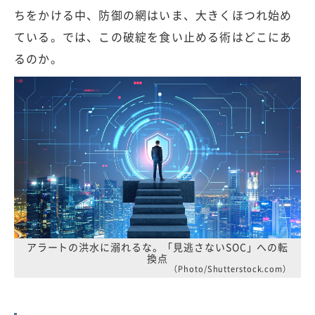
ちをかける中、防御の網はいま、大きくほつれ始め
ている。では、この破綻を食い止める術はどこにあ
るのか。
アラートの洪水に溺れるな。「見逃さないSOC」への転
換点
（Photo/Shutterstock.com）