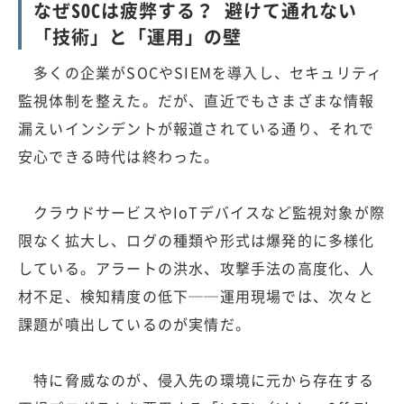
なぜSOCは疲弊する？ 避けて通れない
「技術」と「運用」の壁
多くの企業がSOCやSIEMを導入し、セキュリティ
監視体制を整えた。だが、直近でもさまざまな情報
漏えいインシデントが報道されている通り、それで
安心できる時代は終わった。
クラウドサービスやIoTデバイスなど監視対象が際
限なく拡大し、ログの種類や形式は爆発的に多様化
している。アラートの洪水、攻撃手法の高度化、人
材不足、検知精度の低下──運用現場では、次々と
課題が噴出しているのが実情だ。
特に脅威なのが、侵入先の環境に元から存在する