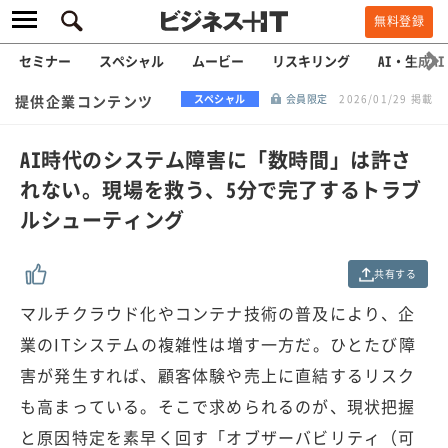
無料登録
セミナー
スペシャル
ムービー
リスキリング
AI・生成AI
提供企業コンテンツ
スペシャル
会員限定
2026/01/29 掲載
AI時代のシステム障害に「数時間」は許さ
れない。現場を救う、5分で完了するトラブ
ルシューティング
共有する
マルチクラウド化やコンテナ技術の普及により、企
業のITシステムの複雑性は増す一方だ。ひとたび障
害が発生すれば、顧客体験や売上に直結するリスク
も高まっている。そこで求められるのが、現状把握
と原因特定を素早く回す「オブザーバビリティ（可