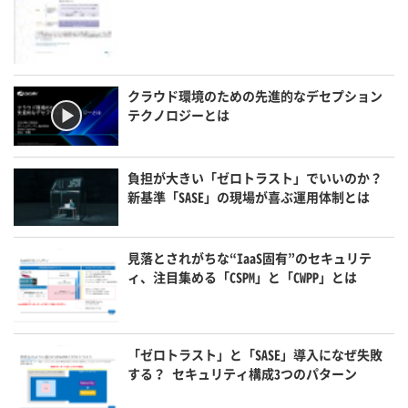
クラウド環境のための先進的なデセプション
テクノロジーとは
負担が大きい「ゼロトラスト」でいいのか？
新基準「SASE」の現場が喜ぶ運用体制とは
見落とされがちな“IaaS固有”のセキュリテ
ィ、注目集める「CSPM」と「CWPP」とは
「ゼロトラスト」と「SASE」導入になぜ失敗
する？ セキュリティ構成3つのパターン