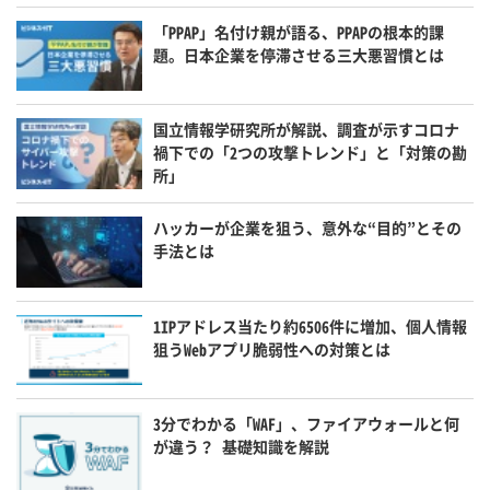
「PPAP」名付け親が語る、PPAPの根本的課
題。日本企業を停滞させる三大悪習慣とは
国立情報学研究所が解説、調査が示すコロナ
禍下での「2つの攻撃トレンド」と「対策の勘
所」
ハッカーが企業を狙う、意外な“目的”とその
手法とは
1IPアドレス当たり約6506件に増加、個人情報
狙うWebアプリ脆弱性への対策とは
3分でわかる「WAF」、ファイアウォールと何
が違う？ 基礎知識を解説