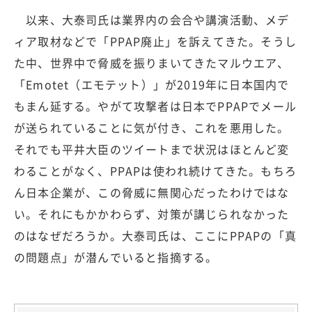
以来、大泰司氏は業界内の会合や講演活動、メデ
ィア取材などで「PPAP廃止」を訴えてきた。そうし
た中、世界中で脅威を振りまいてきたマルウエア、
「Emotet（エモテット）」が2019年に日本国内で
もまん延する。やがて攻撃者は日本でPPAPでメール
が送られていることに気が付き、これを悪用した。
それでも平井大臣のツイートまで状況はほとんど変
わることがなく、PPAPは使われ続けてきた。もちろ
ん日本企業が、この脅威に無関心だったわけではな
い。それにもかかわらず、対策が講じられなかった
のはなぜだろうか。大泰司氏は、ここにPPAPの「真
の問題点」が潜んでいると指摘する。