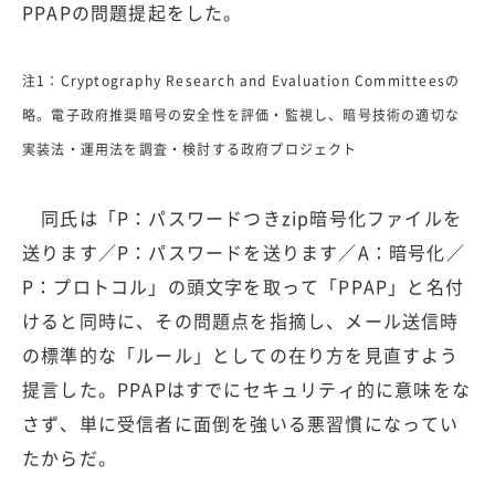
PPAPの問題提起をした。
注1：Cryptography Research and Evaluation Committeesの
略。電子政府推奨暗号の安全性を評価・監視し、暗号技術の適切な
実装法・運用法を調査・検討する政府プロジェクト
同氏は「P：パスワードつきzip暗号化ファイルを
送ります／P：パスワードを送ります／A：暗号化／
P：プロトコル」の頭文字を取って「PPAP」と名付
けると同時に、その問題点を指摘し、メール送信時
の標準的な「ルール」としての在り方を見直すよう
提言した。PPAPはすでにセキュリティ的に意味をな
さず、単に受信者に面倒を強いる悪習慣になってい
たからだ。