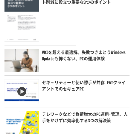
ト削減に役立つ重要な3つのポイント
VDIを超える最適解。失敗つきまとうWindows
Updateも怖くない、PCの運用体験
セキュリティーと使い勝手が共存 FATクライ
アントでのセキュアPC
テレワークなどで負荷増大のPC運用･管理、人
手をかけずに効率化する3つの解決策