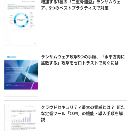
増加する7種の「二重脅迫型」ランサムウェ
ア、5つのベストプラクティスで対策
ランサムウェア攻撃5つの手順、「水平方向に
拡散する」攻撃をゼロトラストで防ぐには
クラウドセキュリティ最大の脅威とは？ 新た
な定番ツール「CSPM」の機能・導入手順を解
説