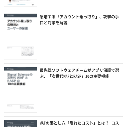
急増する「アカウント乗っ取り」、攻撃の手
口と対策を解説
最先端ソフトウェアチームがアプリ保護で選
ぶ、「次世代WAFとRASP」10の主要機能
WAFの落とし穴「隠れたコスト」とは？ コス