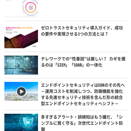
ゼロトラストセキュリティ導入ガイド、成功
の要件や実現させる3つの方法とは？
テレワークでの“性善説”は厳しい？ カギを握
るのは「SIEM」「SOAR」の一体化
エンドポイントセキュリティはEDRのその先へ
～運用コストを削減しつつ、防御機能を強化
する先進セキュリティ技術を含んだ形の統合
型エンドポイントセキュリティへシフト～
多すぎるアラート・誤検知はもう嫌だ、「シ
ンプルに賢く守る」次世代エンドポイント防
御