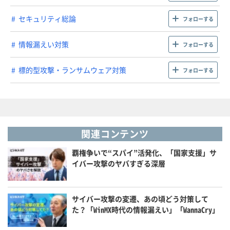
セキュリティ総論
フォローする
情報漏えい対策
フォローする
標的型攻撃・ランサムウェア対策
フォローする
関連コンテンツ
覇権争いで“スパイ”活発化、「国家支援」サ
イバー攻撃のヤバすぎる深層
サイバー攻撃の変遷、あの頃どう対策して
た？「WinMX時代の情報漏えい」「WannaCry」