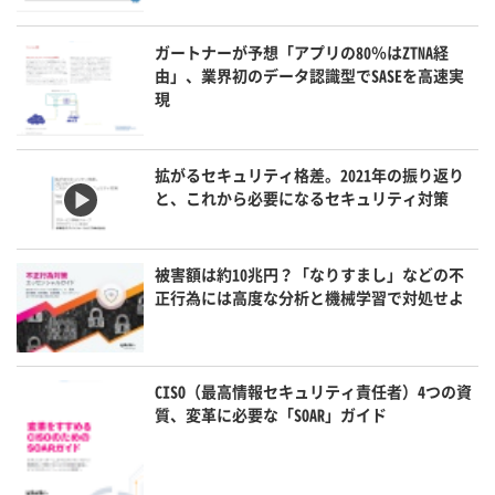
ガートナーが予想「アプリの80％はZTNA経
由」、業界初のデータ認識型でSASEを高速実
現
拡がるセキュリティ格差。2021年の振り返り
と、これから必要になるセキュリティ対策
被害額は約10兆円？「なりすまし」などの不
正行為には高度な分析と機械学習で対処せよ
CISO（最高情報セキュリティ責任者）4つの資
質、変革に必要な「SOAR」ガイド