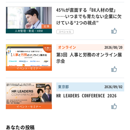
45％が直面する「DX人材の壁」
……いつまでも育たない企業に欠
けている“2つの視点”
記事
人材管理・育成・HRM
オンライン
2026/08/20
第3回 人事と労務のオンライン展
示会
イベント・セミナー
東京都
2026/09/02
HR LEADERS CONFERENCE 2026
イベント・セミナー
あなたの投稿