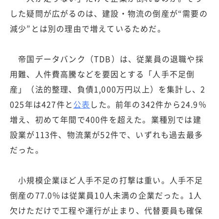
した疑問が広がるのは、建設・物流の倒産が“需要の
減少”とは別の理由で増えているためだ。
帝国データバンク（TDB）は、従業員の退職や採
用難、人件費高騰などを要因とする「人手不足倒
産」（法的整理、負債1,000万円以上）を集計し、2
025年は427件と
公表
した。前年の342件から24.9％
増え、初めて年間で400件を超えた。業種別では建
設業が113件、物流業が52件で、いずれも過去最多
だった。
小規模企業ほど人手不足の打撃は重い。人手不足
倒産の77.0％は従業員10人未満の企業だった。1人
欠けただけで工程や運行が止まり、代替要員も確保