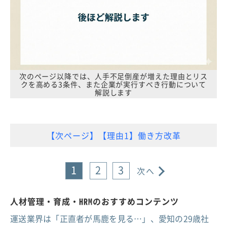
次のページ以降では、人手不足倒産が増えた理由とリス
クを高める3条件、また企業が実行すべき行動について
解説します
【次ページ】【理由1】働き方改革
1
2
3
次へ
人材管理・育成・HRMのおすすめコンテンツ
運送業界は「正直者が馬鹿を見る…」、愛知の29歳社