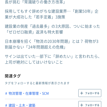
長が挑む「常識破りの働き方改革」
採用してもすぐ辞めがちな建設業界…「創業50年」企
業が大成功した「若手定着」3施策
建設業の倒産「過去最多」の3大原因、ついに始まった
「ゼロゼロ融資」返済も特大影響
日本崩壊を招く「物流の2030年問題」とは？ 荷物が3
割届かない「24年問題超えの危機」
サインは出ていた…部下に「辞めたい」と言われたら、
上司が絶対にしてはいけないこと
関連タグ
タグをフォローすると最新情報が表示されます
物流管理・在庫管理・SCM
フォローする
建設・土木・建築
フォローする