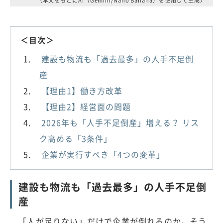
（本文をもとにAI（Gemini/Nano Banana）を使用して生成）
＜目次＞
建設も物流も「過去最多」の人手不足倒
産
【理由1】働き方改革
【理由2】経営面の問題
2026年も「人手不足倒産」増える？ リス
ク高める「3条件」
企業が実行すべき「4つの変革」
建設も物流も「過去最多」の人手不足倒
産
「人が足りない」だけで企業が倒れるのか。そう