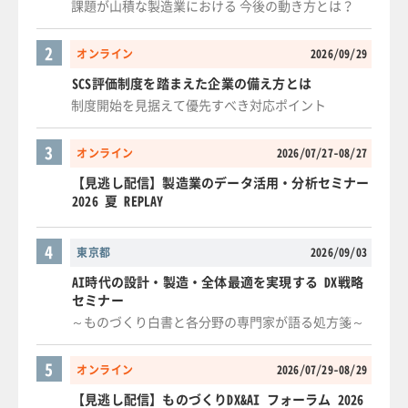
課題が山積な製造業における 今後の動き方とは？
2
オンライン
2026/09/29
SCS評価制度を踏まえた企業の備え方とは
制度開始を見据えて優先すべき対応ポイント
3
オンライン
2026/07/27-08/27
【見逃し配信】製造業のデータ活用・分析セミナー
2026 夏 REPLAY
4
東京都
2026/09/03
AI時代の設計・製造・全体最適を実現する DX戦略
セミナー
～ものづくり白書と各分野の専門家が語る処方箋～
5
オンライン
2026/07/29-08/29
【見逃し配信】ものづくりDX&AI フォーラム 2026