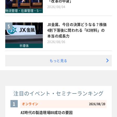
「改革の中身」
2026/08/04
物流管理・在庫管理・SCM
JX金属、今日の決算どうなる？株価
5
4割下落後に問われる「AI材料」の
本当の成長力
2026/08/06
半導体
もっと見る
注目のイベント・セミナーランキング
1
オンライン
2026/08/20
AI時代の製造現場DX成功の要因