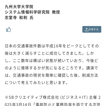
0
0
九州大学大学院
.
システム情報科学研究院 教授
0
0
志堂寺 和則 氏
%
共有する
日本の交通事故件数は平成16年をピークとしてその
後は大きく減らすことに成功してきました。しか
し、ここ数年は横ばい状態が続いていおり、今後ど
のように推移するかが気になるところです。講演で
は、交通事故の現状を簡単に確認した後、削減方法
について考えてみたいと思います。
※SBクリエイティブ株式会社 (ビジネス＋IT) 主催 2
025年3月14日「事故防止と業務効率を両立する次世