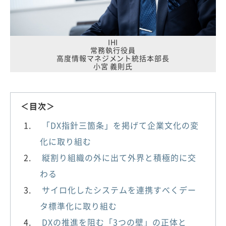
IHI
常務執行役員
高度情報マネジメント統括本部長
小宮 義則氏
＜目次＞
「DX指針三箇条」を掲げて企業文化の変
化に取り組む
縦割り組織の外に出て外界と積極的に交
わる
サイロ化したシステムを連携すべくデー
タ標準化に取り組む
DXの推進を阻む「3つの壁」の正体と