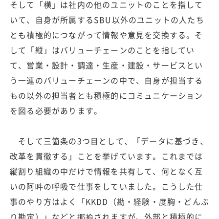
そして「横」は社内の他のユニットのことを指して
いて、自身が所属するSBU以外のユニットの人たち
とも積極的につながって情報や意見を交換する。そ
して「縦」はバリューチェーンのことを指してい
て、営業・設計・調達・生産・建設・サービスとい
う一連のバリューチェーンの中で、自身が担当する
もの以外の担当者とも積極的にコミュニケーション
を図る必要があります。
そして三箇条の3つ目として、「データに基づき、
改革を貫徹する」ことを挙げています。これまでは
縦割り組織の中だけで情報を共有して、何となく互
いの阿吽の呼吸で仕事をしていました。こうした仕
事のやり方はよく「KKDD（勘・経験・度胸・どんぶ
り勘定）」などと揶揄されますが、外部と積極的に