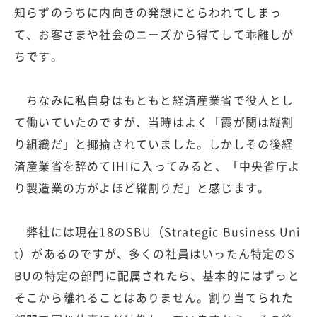
知らずのうちに内向きの発想にとらわれてしまっ
て、お客さまや社会のニーズから得てして乖離しが
ちです。
ちなみに私自身はもともと経済産業省で役人とし
て働いていたのですが、当時はよく「霞が関は縦割
り組織だ」と揶揄されていました。しかしその後経
済産業省を辞めてIHIに入ってみると、「中央省庁よ
り製造業の方がよほど縦割りだ」と感じます。
弊社には現在18のSBU（Strategic Business Uni
t）があるのですが、多くの社員はいったん特定のS
BUの特定の部門に配属されたら、基本的にはずっと
そこから離れることはありません。割り当てられた