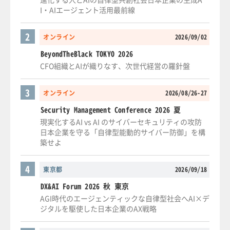
I・AIエージェント活用最前線
2
オンライン
2026/09/02
BeyondTheBlack TOKYO 2026
CFO組織とAIが織りなす、次世代経営の羅針盤
3
オンライン
2026/08/26-27
Security Management Conference 2026 夏
現実化するAI vs AI のサイバーセキュリティの攻防
日本企業を守る「自律型能動的サイバー防御」を構
築せよ
4
東京都
2026/09/18
DX&AI Forum 2026 秋 東京
AGI時代のエージェンティックな自律型社会へAI×デ
ジタルを駆使した日本企業のAX戦略