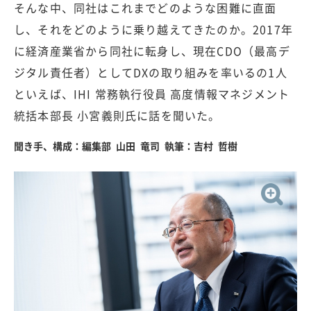
そんな中、同社はこれまでどのような困難に直面
し、それをどのように乗り越えてきたのか。2017年
に経済産業省から同社に転身し、現在CDO（最高デ
ジタル責任者）としてDXの取り組みを率いるの1人
といえば、IHI 常務執行役員 高度情報マネジメント
統括本部長 小宮義則氏に話を聞いた。
聞き手、構成：編集部 山田 竜司 執筆：吉村 哲樹