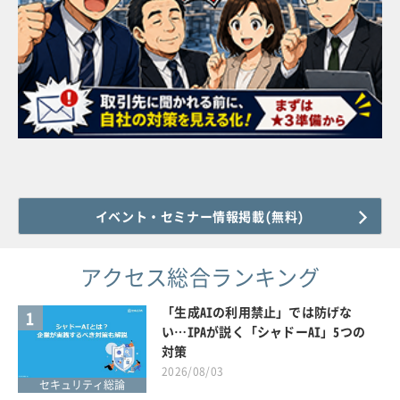
イベント・セミナー情報掲載(無料)
アクセス総合ランキング
「生成AIの利用禁止」では防げな
1
い…IPAが説く「シャドーAI」5つの
対策
2026/08/03
セキュリティ総論