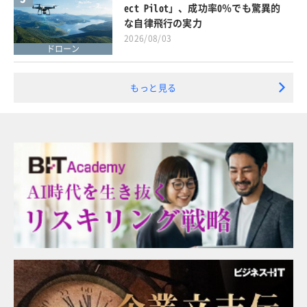
ect Pilot」、成功率0％でも驚異的
な自律飛行の実力
2026/08/03
ドローン
もっと見る