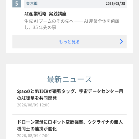
5
東京都
2026/08/28
AI産業戦略 実践講座
生成 AI ブームのその先へ ── AI 産業全体を俯瞰
し、35 年先の事
もっと見る
最新ニュース
SpaceXとNVIDIAが最強タッグ、宇宙データセンター用
のAI衛星を共同開発
2026/08/09 12:00
ドローン空母にロボット空挺強襲、ウクライナの無人
機同士の連携が進化
2026/08/09 07:00