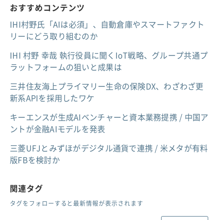
おすすめコンテンツ
IHI村野氏「AIは必須」、自動倉庫やスマートファクト
リーにどう取り組むのか
IHI 村野 幸哉 執行役員に聞くIoT戦略、グループ共通プ
ラットフォームの狙いと成果は
三井住友海上プライマリー生命の保険DX、わざわざ更
新系APIを採用したワケ
キーエンスが生成AIベンチャーと資本業務提携 / 中国ア
ントが金融AIモデルを発表
三菱UFJとみずほがデジタル通貨で連携 / 米メタが有料
版FBを検討か
関連タグ
タグをフォローすると最新情報が表示されます