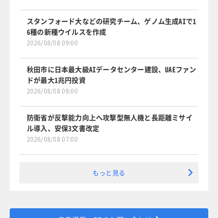
スタンフォード大などの研究チーム、ゲノム生成AIで1
6種の新種ウイルスを作成
2026/08/08 09:00
秋田市に日本最大級AIデータセンター建設、UAEファン
ドが最大1兆円投資
2026/08/08 08:00
防衛省が反撃能力向上へ攻撃型無人機と長距離ミサイ
ル導入、安保3文書改定
2026/08/08 07:00
もっと見る