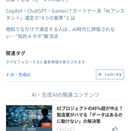
Copilot・ChatGPT・Gemini？ガートナー流「AIアシス
タント」選定の“4つの基準”とは
物知りなだけで満足する人は、AI時代に評価されな
い…“知的メタボ”解消法
関連タグ
タグをフォローすると最新情報が表示されます
AI・生成AI
フォローする
AI・生成AIの関連コンテンツ
AIプロジェクトの40％超が中止？
製造業がハマる「データはあるの
に動けない」の解決策
記事
AI・生成AI