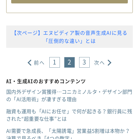
【次ページ】エヌビディア製の音声生成AIに見る
「圧倒的な違い」とは
1
2
3
前へ
次へ
AI・生成AIのおすすめコンテンツ
国内外デザイン賞獲得…コニカミノルタ・デザイン部門
の「AI活用術」が凄すぎる理由
融資も運用も「AIにお任せ」で何が起きる？銀行員に残
された“超重要な仕事”とは
AI需要で急成長、「太陽誘電」営業益5割増は本物か？
決算で見るべき「4つの数字」