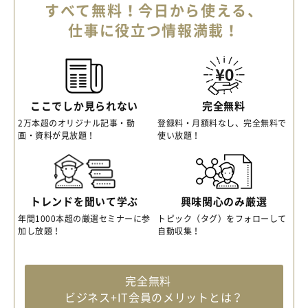
すべて無料！今日から使える、
仕事に役立つ情報満載！
ここでしか見られない
完全無料
2万本超のオリジナル記事・動
登録料・月額料なし、完全無料で
画・資料が見放題！
使い放題！
トレンドを聞いて学ぶ
興味関心のみ厳選
年間1000本超の厳選セミナーに参
トピック（タグ）をフォローして
加し放題！
自動収集！
完全無料
ビジネス+IT会員のメリットとは？