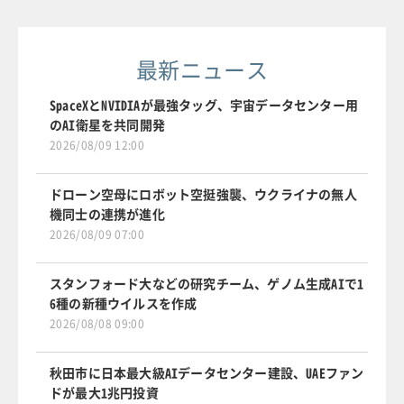
最新ニュース
SpaceXとNVIDIAが最強タッグ、宇宙データセンター用
のAI衛星を共同開発
2026/08/09 12:00
ドローン空母にロボット空挺強襲、ウクライナの無人
機同士の連携が進化
2026/08/09 07:00
スタンフォード大などの研究チーム、ゲノム生成AIで1
6種の新種ウイルスを作成
2026/08/08 09:00
秋田市に日本最大級AIデータセンター建設、UAEファン
ドが最大1兆円投資