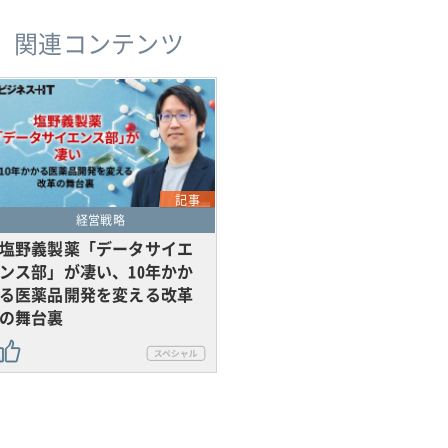
関連コンテンツ
記事
経営戦略
塩野義製薬「データサイエ
ンス部」が凄い、10年かか
る医薬品開発を変える改革
の舞台裏