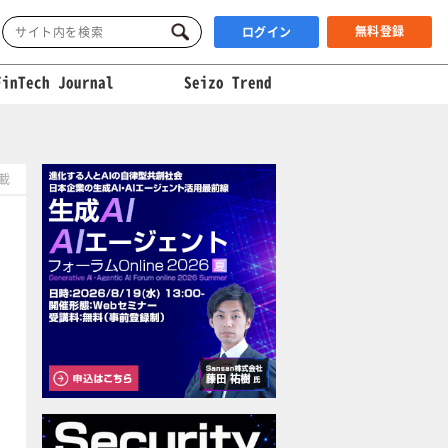
無料登録
ログイン
FinTech Journal
Seizo Trend
掲載