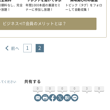
月額料なし、完全
年間1000本超の厳選セミ
トピック（タグ）をフォロ
い放題！
ナーに参加し放題！
ーして自動収集！
料
ビジネス+IT会員のメリットとは？
1
2
前へ
共有する
してください
0
0
0
0
3
0