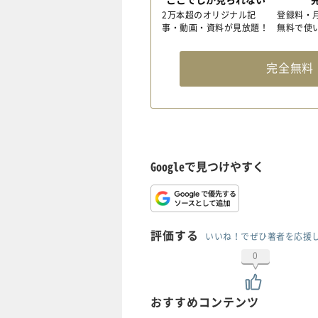
2万本超のオリジナル記
登録料・
事・動画・資料が見放題！
無料で使
完全無
Googleで見つけやすく
評価する
いいね！でぜひ著者を応援
0
おすすめコンテンツ