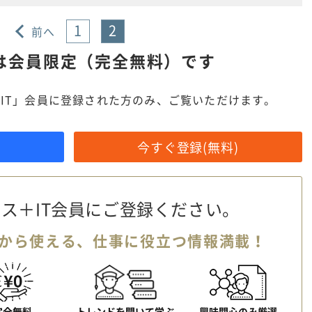
1
2
前へ
は
会員限定（完全無料）です
IT」会員に登録された方のみ、ご覧いただけます。
今すぐ登録(無料)
ス＋IT会員に
ご登録ください。
から使える、
仕事に役立つ情報満載！
完全無料
トレンドを聞いて学ぶ
興味関心のみ厳選