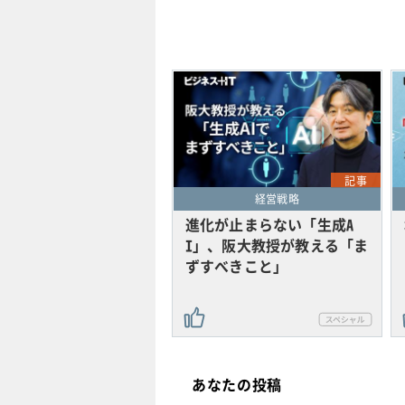
記事
経営戦略
進化が止まらない「生成A
I」、阪大教授が教える「ま
ずすべきこと」
あなたの投稿