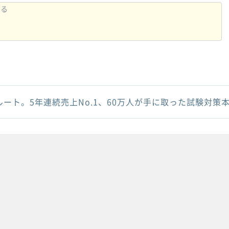
ルート。5年連続売上No.1、60万人が手に取った試験対策