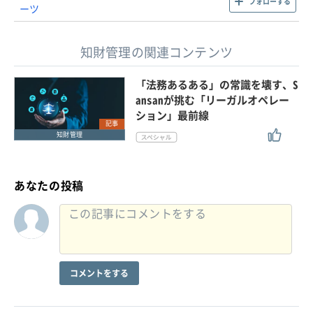
フォローする
ーツ
知財管理の関連コンテンツ
「法務あるある」の常識を壊す、S
ansanが挑む「リーガルオペレー
ション」最前線
記事
知財管理
あなたの投稿
コメントをする