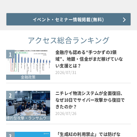
イベント・セミナー情報掲載(無料)
アクセス総合ランキング
金融庁も認める“手つかずの3領
1
域”、地銀・信金がまだ稼げていな
い支援とは？
2026/07/31
金融政策
ニチレイ物流システムが全面復旧、
2
なぜ10日でサイバー攻撃から復旧で
きたのか？
2026/07/26
標的型攻撃・ランサムウェア対策
「生成AIの利用禁止」では防げな
3