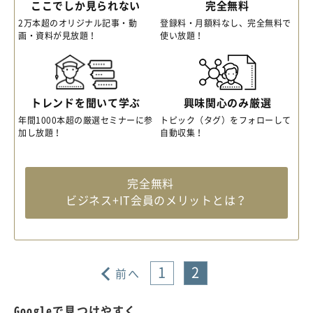
ここでしか見られない
完全無料
2万本超のオリジナル記事・動
登録料・月額料なし、完全無料で
画・資料が見放題！
使い放題！
トレンドを聞いて学ぶ
興味関心のみ厳選
年間1000本超の厳選セミナーに参
トピック（タグ）をフォローして
加し放題！
自動収集！
完全無料
ビジネス+IT会員のメリットとは？
1
2
前へ
Googleで見つけやすく