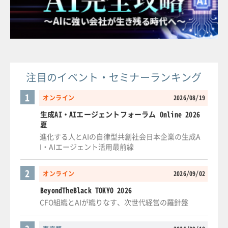
注目のイベント・セミナーランキング
1
オンライン
2026/08/19
生成AI・AIエージェントフォーラム Online 2026
夏
進化する人とAIの自律型共創社会日本企業の生成A
I・AIエージェント活用最前線
2
オンライン
2026/09/02
BeyondTheBlack TOKYO 2026
CFO組織とAIが織りなす、次世代経営の羅針盤