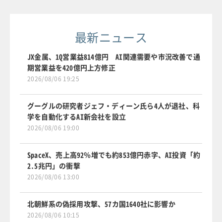
最新ニュース
JX金属、1Q営業益814億円 AI関連需要や市況改善で通
期営業益を420億円上方修正
2026/08/06 19:25
グーグルの研究者ジェフ・ディーン氏ら4人が退社、科
学を自動化するAI新会社を設立
2026/08/06 19:00
SpaceX、売上高92％増でも約853億円赤字、AI投資「約
2.5兆円」の衝撃
2026/08/06 13:00
北朝鮮系の偽採用攻撃、57カ国1640社に影響か
2026/08/06 10:15