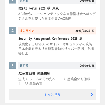
3
東京都
2026/09/18
DX&AI Forum 2026 秋 東京
AGI時代のエージェンティックな自律型社会へAI×デ
ジタルを駆使した日本企業のAX戦略
4
オンライン
2026/08/26-27
Security Management Conference 2026 夏
現実化するAI vs AI のサイバーセキュリティの攻防
日本企業を守る「自律型能動的サイバー防御」を構
築せよ
5
東京都
2026/08/28
AI産業戦略 実践講座
生成 AI ブームのその先へ ── AI 産業全体を俯瞰
し、35 年先の事
もっと見る