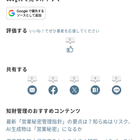
評価する
いいね！でぜひ著者を応援してください
0
共有する
0
0
0
4
0
知財管理のおすすめコンテンツ
最新「営業秘密管理指針」の要点は？知らぬはリスク、
AI生成物は「営業秘密」になるか