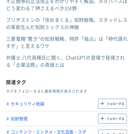
不正競争防止法改正をわかりやすく解説、メタバースは
どう変わる？押さえるべき3分野
ブリヂストンの「攻めまくる」知財戦略、スタッドレス
の革新生んだ知財ミックスの神髄
三菱電機“驚き”の知財戦略、特許「独占」は「時代遅れ
すぎ」と言えるワケ
弁護士 八代英輝氏に聞く、ChatGPTの登場で発揮され
る「企業法務」の真価とは
関連タグ
タグをフォローすると最新情報が表示されます
セキュリティ総論
フォローする
知財管理
フォローする
コンテンツ・エンタメ・文化芸能・スポ