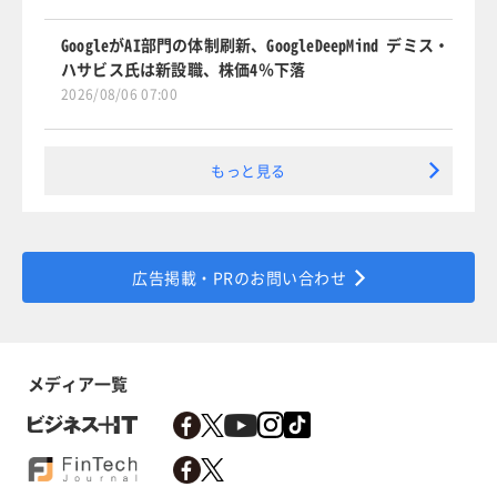
GoogleがAI部門の体制刷新、GoogleDeepMind デミス・
ハサビス氏は新設職、株価4％下落
2026/08/06 07:00
もっと見る
広告掲載・PRのお問い合わせ
メディア一覧