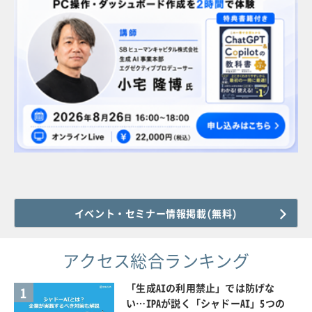
イベント・セミナー情報掲載(無料)
アクセス総合ランキング
「生成AIの利用禁止」では防げな
1
い…IPAが説く「シャドーAI」5つの