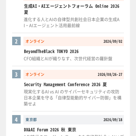
生成AI・AIエージェントフォーラム Online 2026
夏
進化する人とAIの自律型共創社会日本企業の生成A
I・AIエージェント活用最前線
2
オンライン
2026/09/02
BeyondTheBlack TOKYO 2026
CFO組織とAIが織りなす、次世代経営の羅針盤
3
オンライン
2026/08/26-27
Security Management Conference 2026 夏
現実化するAI vs AI のサイバーセキュリティの攻防
日本企業を守る「自律型能動的サイバー防御」を構
築せよ
4
東京都
2026/09/18
DX&AI Forum 2026 秋 東京