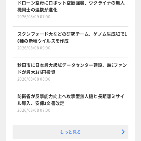
ドローン空母にロボット空挺強襲、ウクライナの無人
機同士の連携が進化
2026/08/09 07:00
スタンフォード大などの研究チーム、ゲノム生成AIで1
6種の新種ウイルスを作成
2026/08/08 09:00
秋田市に日本最大級AIデータセンター建設、UAEファン
ドが最大1兆円投資
2026/08/08 08:00
防衛省が反撃能力向上へ攻撃型無人機と長距離ミサイ
ル導入、安保3文書改定
2026/08/08 07:00
もっと見る