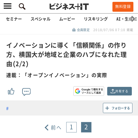
無料登録
セミナー
スペシャル
ムービー
リスキリング
AI・生成AI
会員限定
2018/07/06 07:10 掲載
イノベーションに導く「信頼関係」の作り
方、横国大が地域と企業のハブになれた理
由(2/2)
連載：「オープンイノベーション」の実際
共有する
フォローする
1
2
前へ