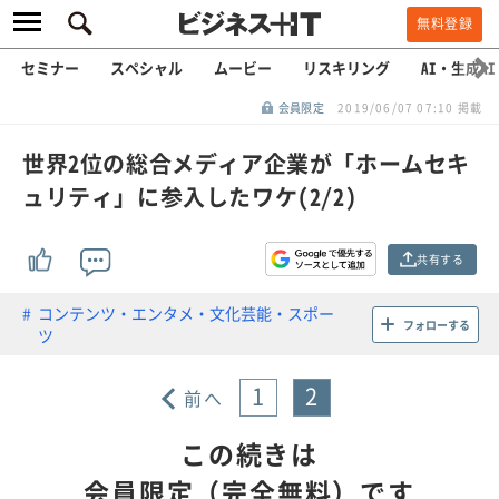
無料登録
セミナー
スペシャル
ムービー
リスキリング
AI・生成AI
会員限定
2019/06/07 07:10 掲載
世界2位の総合メディア企業が「ホームセキ
ュリティ」に参入したワケ(2/2)
共有する
コンテンツ・エンタメ・文化芸能・スポー
フォローする
ツ
1
2
前へ
この続きは
会員限定（完全無料）です