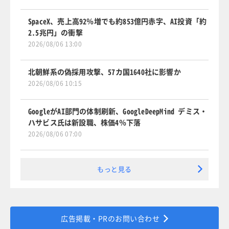
SpaceX、売上高92％増でも約853億円赤字、AI投資「約
2.5兆円」の衝撃
2026/08/06 13:00
北朝鮮系の偽採用攻撃、57カ国1640社に影響か
2026/08/06 10:15
GoogleがAI部門の体制刷新、GoogleDeepMind デミス・
ハサビス氏は新設職、株価4％下落
2026/08/06 07:00
もっと見る
広告掲載・PRのお問い合わせ