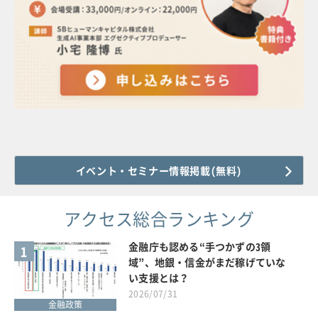
イベント・セミナー情報掲載(無料)
アクセス総合ランキング
金融庁も認める“手つかずの3領
1
域”、地銀・信金がまだ稼げていな
い支援とは？
2026/07/31
金融政策