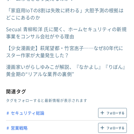
「家庭用IoTの8割は失敗に終わる」大胆予測の根拠は
どこにあるのか
Secual 青柳和洋 氏に聞く、ホームセキュリティの新規
事業をコンサル会社がやる理由
【少女漫画史】萩尾望都・竹宮惠子──なぜ80年代に
スター作家が大量発生した？
漫画家いがらしゆみこが解説、『なかよし』『りぼん』
黄金期の“リアルな業界の裏側”
関連タグ
タグをフォローすると最新情報が表示されます
セキュリティ総論
フォローする
営業戦略
フォローする