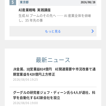
5
東京都
2026/08/28
AI産業戦略 実践講座
生成 AI ブームのその先へ ── AI 産業全体を俯瞰
し、35 年先の事
もっと見る
最新ニュース
JX金属、1Q営業益814億円 AI関連需要や市況改善で通
期営業益を420億円上方修正
2026/08/06 19:25
グーグルの研究者ジェフ・ディーン氏ら4人が退社、科
学を自動化するAI新会社を設立
2026/08/06 19:00