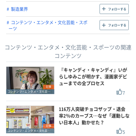
製造業界
フォローする
コンテンツ・エンタメ・文化芸能・スポ
フォローする
ーツ
コンテンツ・エンタメ・文化芸能・スポーツの関連
コンテンツ
『キャンディ・キャンディ』いが
らしゆみこが明かす、漫画家デビ
ューまでの全プロセス
記事
7
コンテンツ・エンタメ・文化芸能・スポーツ
116万人突破チョコザップ・退会
率2％のカーブス…なぜ「運動しな
い日本人」動かせた？
記事
5
コンテンツ・エンタメ・文化芸能・スポーツ