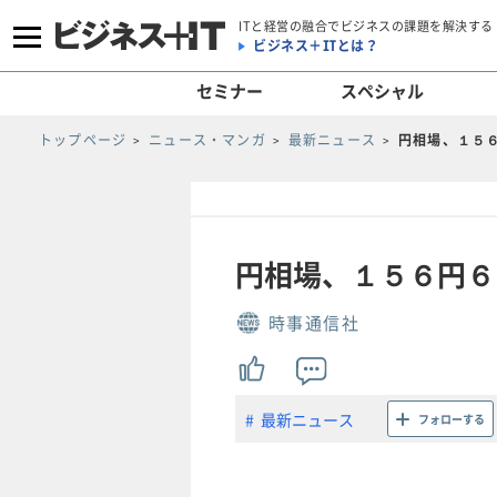
ITと経営の融合でビジネスの課題を解決する
ビジネス＋ITとは？
セミナー
スペシャル
トップページ
ニュース・マンガ
最新ニュース
円相場、１５
円相場、１５６円６
時事通信社
最新ニュース
フォローする