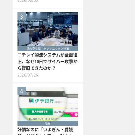
2026/08/05
3
標的型攻撃・ランサムウェア対策
ニチレイ物流システムが全面復
旧、なぜ10日でサイバー攻撃か
ら復旧できたのか？
2026/07/26
4
地銀
好調なのに「いよぎん・愛媛