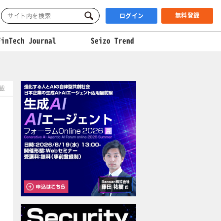
無料登録
ログイン
FinTech Journal
Seizo Trend
掲載