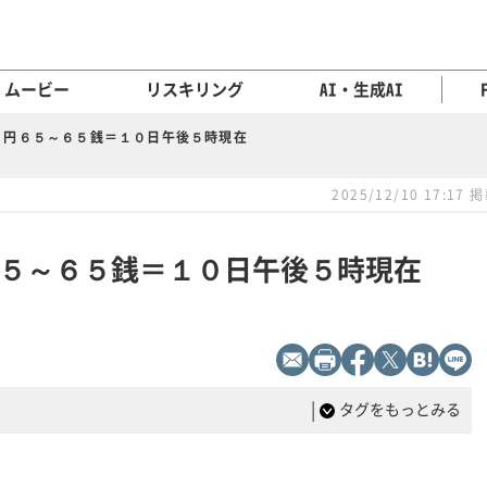
ムービー
リスキリング
AI・生成AI
６円６５～６５銭＝１０日午後５時現在
2025/12/10 17:17 
５～６５銭＝１０日午後５時現在
|
タグをもっとみる