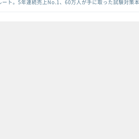
ルート。5年連続売上No.1、60万人が手に取った試験対策