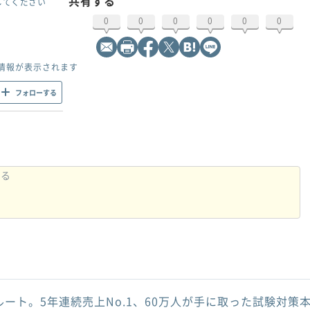
共有する
してください
0
0
0
0
0
0
情報が表示されます
フォローする
ルート。5年連続売上No.1、60万人が手に取った試験対策