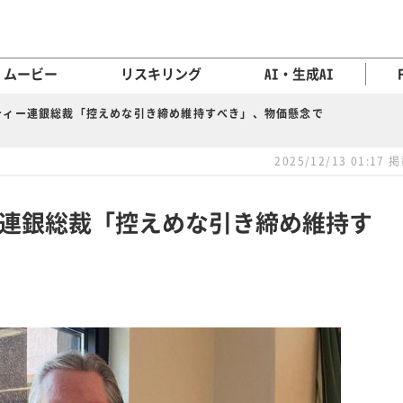
ムービー
リスキリング
AI・生成AI
ティー連銀総裁「控えめな引き締め維持すべき」、物価懸念で
2025/12/13 01:17 
連銀総裁「控えめな引き締め維持す