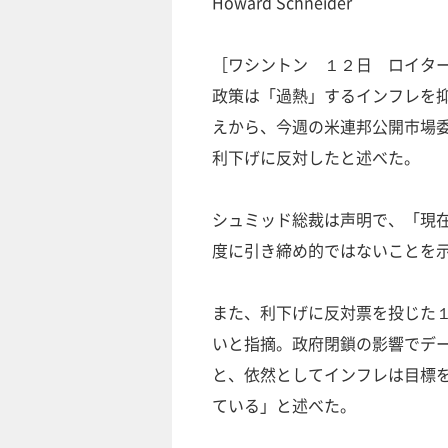
Howard Schneider
［ワシントン １２日 ロイター
政策は「過熱」するインフレを
えから、今週の米連邦公開市場
利下げに反対したと述べた。
シュミッド総裁は声明で、「現
度に引き締め的ではないことを
また、利下げに反対票を投じた
いと指摘。政府閉鎖の影響でデ
と、依然としてインフレは目標
ている」と述べた。