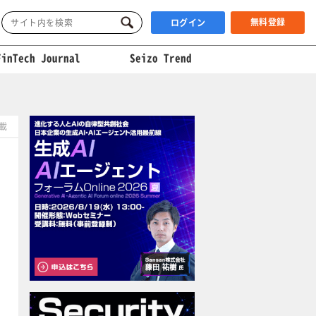
無料登録
ログイン
FinTech Journal
Seizo Trend
掲載