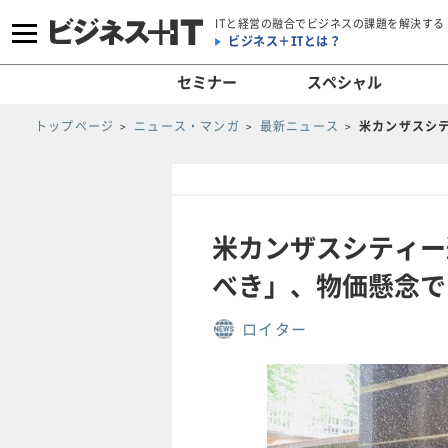
ITと経営の融合でビジネスの課題を解決する
ビジネス＋ITとは？
セミナー
スペシャル
トップページ
ニュース・マンガ
最新ニュース
米カンザスシ
米カンザスシティー
べき」、物価懸念で
ロイター