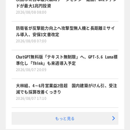
ドが最大1兆円投資
2026/08/08 08:00
防衛省が反撃能力向上へ攻撃型無人機と長距離ミサイ
ル導入、安保3文書改定
2026/08/08 07:00
ChatGPT無料版「テキスト無制限」へ、GPT-5.6 Luna標
準化し「Think」も来週導入予定
2026/08/07 20:09
大林組、4～6月営業益2倍超 国内建築がけん引、受注
減でも採算改善くっきり
2026/08/07 17:10
もっと見る