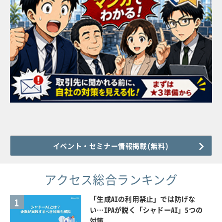
イベント・セミナー情報掲載(無料)
アクセス総合ランキング
「生成AIの利用禁止」では防げな
1
い…IPAが説く「シャドーAI」5つの
対策