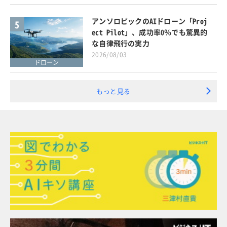
アンソロピックのAIドローン「Proj
5
ect Pilot」、成功率0％でも驚異的
な自律飛行の実力
2026/08/03
ドローン
もっと見る