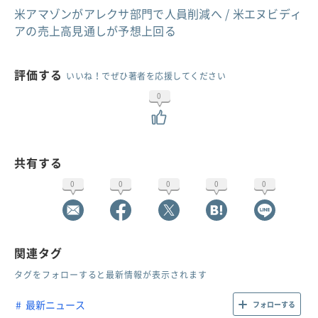
米アマゾンがアレクサ部門で人員削減へ / 米エヌビディ
アの売上高見通しが予想上回る
評価する
いいね！でぜひ著者を応援してください
0
共有する
0
0
0
0
0
関連タグ
タグをフォローすると最新情報が表示されます
最新ニュース
フォローする