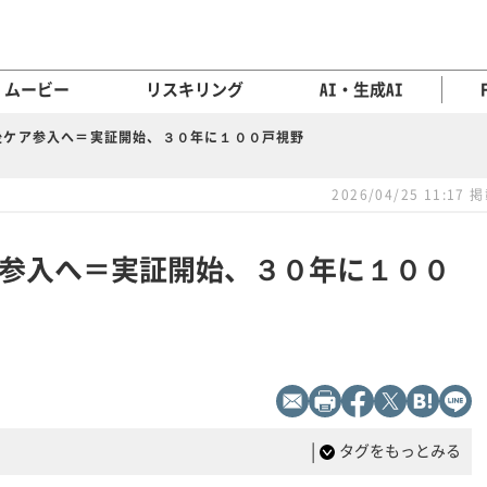
ムービー
リスキリング
AI・生成AI
後ケア参入へ＝実証開始、３０年に１００戸視野
2026/04/25 11:17 
参入へ＝実証開始、３０年に１００
|
タグをもっとみる