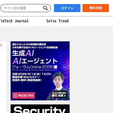
無料登録
ログイン
FinTech Journal
Seizo Trend
掲載