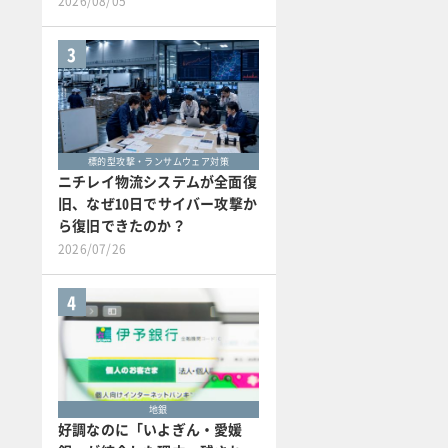
2026/08/05
3
標的型攻撃・ランサムウェア対策
ニチレイ物流システムが全面復
旧、なぜ10日でサイバー攻撃か
ら復旧できたのか？
2026/07/26
4
地銀
好調なのに「いよぎん・愛媛