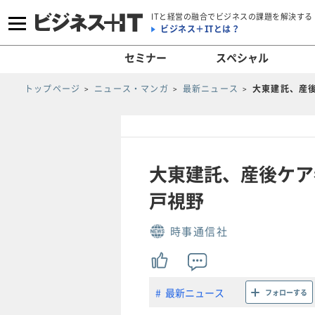
ITと経営の融合でビジネスの課題を解決する
ビジネス＋ITとは？
セミナー
スペシャル
トップページ
ニュース・マンガ
最新ニュース
大東建託、産
大東建託、産後ケア
戸視野
時事通信社
最新ニュース
フォローする