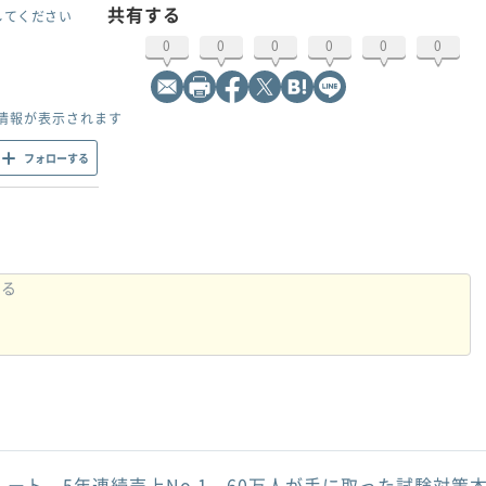
共有する
してください
0
0
0
0
0
0
情報が表示されます
フォローする
ルート。5年連続売上No.1、60万人が手に取った試験対策