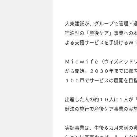
大東建託が、グループで管理・
宿泊型の「産後ケア」事業への
よる支援サービスを手掛けるＷ
Ｍｉｄｗｉｆｅ（ウィズミッド
から開始。２０３０年までに都
１００戸でサービスの展開を目
出産した人の約１０人に１人が
健法の施行で産後ケア事業の実
実証事業は、生後６カ月未満の