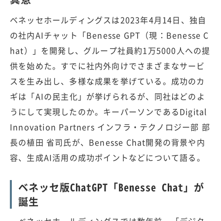
ベネッセホールディングスは2023年4月14日、独自
の社内AIチャット「Benesse GPT（現：Benesse C
hat）」を開発し、グループ社員約1万5000人への提
供を始めた。すでに社内外向けでさまざまなサービ
スを生み出し、多様な成果を挙げている。成功のカ
ギは「AIの民主化」が挙げられるが、同社はどのよ
うにして実現したのか。キーパーソンであるDigital
Innovation Partners インフラ・テクノロジー部 部
長の植田 省司氏が、Benesse Chat開発の背景や内
容、生成AI活用の成功ポイントなどについて語る。
ベネッセ版ChatGPT「Benesse Chat」が
誕生
ベネッセホールディングスでは数年前、「デジタ