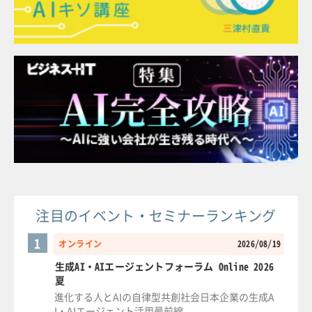
注目のイベント・セミナーランキング
1
オンライン
2026/08/19
生成AI・AIエージェントフォーラム Online 2026
夏
進化する人とAIの自律型共創社会日本企業の生成A
I・AIエージェント活用最前線