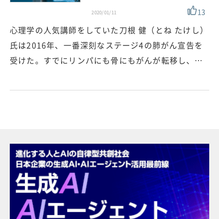
13
2020/01/11
心理学の人気講師をしていた刀根 健（とね たけし）
氏は2016年、一番深刻なステージ4の肺がん宣告を
受けた。すでにリンパにも骨にもがんが転移し、…