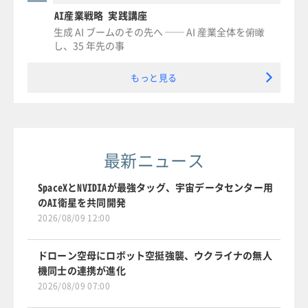
AI産業戦略 実践講座
生成 AI ブームのその先へ ── AI 産業全体を俯瞰
し、35 年先の事
もっと見る
最新ニュース
SpaceXとNVIDIAが最強タッグ、宇宙データセンター用
のAI衛星を共同開発
2026/08/09 12:00
ドローン空母にロボット空挺強襲、ウクライナの無人
機同士の連携が進化
2026/08/09 07:00