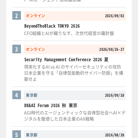
2
オンライン
2026/09/02
BeyondTheBlack TOKYO 2026
CFO組織とAIが織りなす、次世代経営の羅針盤
3
オンライン
2026/08/26-27
Security Management Conference 2026 夏
現実化するAI vs AI のサイバーセキュリティの攻防
日本企業を守る「自律型能動的サイバー防御」を構
築せよ
4
東京都
2026/09/18
DX&AI Forum 2026 秋 東京
AGI時代のエージェンティックな自律型社会へAI×デ
ジタルを駆使した日本企業のAX戦略
5
東京都
2026/08/28