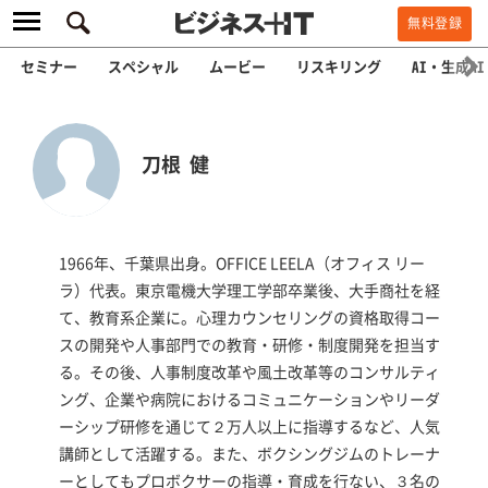
無料登録
セミナー
スペシャル
ムービー
リスキリング
AI・生成AI
刀根 健
1966年、千葉県出身。OFFICE LEELA（オフィス リー
ラ）代表。東京電機大学理工学部卒業後、大手商社を経
て、教育系企業に。心理カウンセリングの資格取得コー
スの開発や人事部門での教育・研修・制度開発を担当す
る。その後、人事制度改革や風土改革等のコンサルティ
ング、企業や病院におけるコミュニケーションやリーダ
ーシップ研修を通じて２万人以上に指導するなど、人気
講師として活躍する。また、ボクシングジムのトレーナ
ーとしてもプロボクサーの指導・育成を行ない、３名の