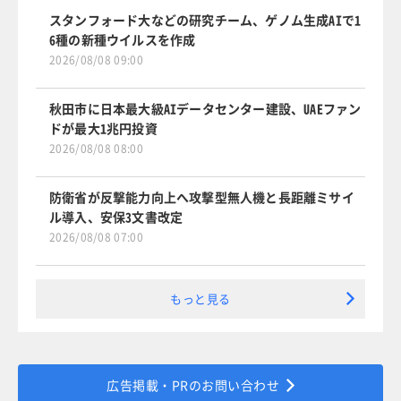
スタンフォード大などの研究チーム、ゲノム生成AIで1
6種の新種ウイルスを作成
2026/08/08 09:00
秋田市に日本最大級AIデータセンター建設、UAEファン
ドが最大1兆円投資
2026/08/08 08:00
防衛省が反撃能力向上へ攻撃型無人機と長距離ミサイ
ル導入、安保3文書改定
2026/08/08 07:00
もっと見る
広告掲載・PRのお問い合わせ