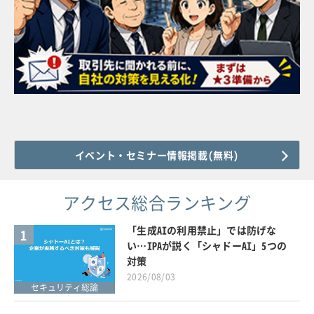
イベント・セミナー情報掲載(無料)
アクセス総合ランキング
「生成AIの利用禁止」では防げな
1
い…IPAが説く「シャドーAI」5つの
対策
2026/08/03
セキュリティ総論