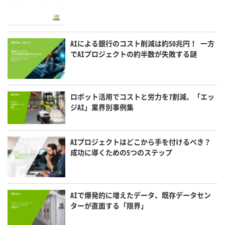
AIによる銀行のコスト削減は約50兆円！ 一方
でAIプロジェクトの約半数が失敗する謎
ロボット活用でコストと労力を7割減、「エッ
ジAI」業界別事例集
AIプロジェクトはどこから手を付けるべき？
成功に導くための5つのステップ
AIで爆発的に増えたデータ、既存データセン
ターが直面する「限界」