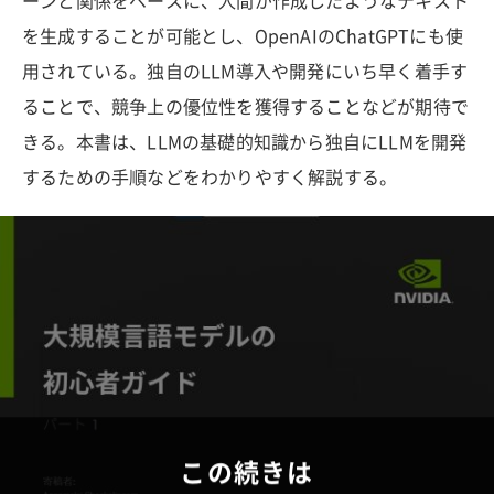
ーンと関係をベースに、人間が作成したようなテキスト
を生成することが可能とし、OpenAIのChatGPTにも使
用されている。独自のLLM導入や開発にいち早く着手す
ることで、競争上の優位性を獲得することなどが期待で
きる。本書は、LLMの基礎的知識から独自にLLMを開発
するための手順などをわかりやすく解説する。
この続きは