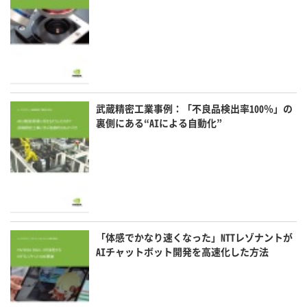
武蔵精密工業事例：「不良品検出率100％」の
裏側にある“AIによる自動化”
「体感でかなり速くなった」NTTレゾナントが
AIチャットボット開発を高速化した方法