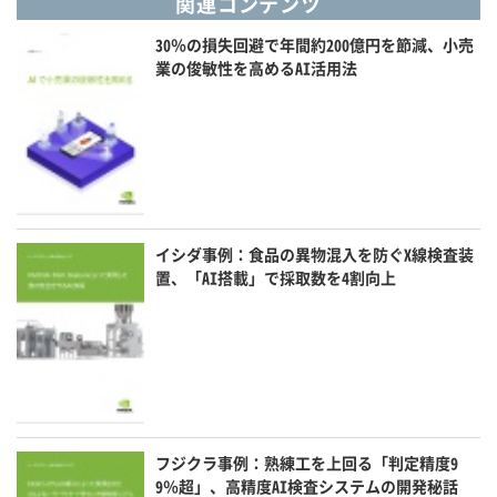
関連コンテンツ
30％の損失回避で年間約200億円を節減、小売
業の俊敏性を高めるAI活用法
イシダ事例：食品の異物混入を防ぐX線検査装
置、「AI搭載」で採取数を4割向上
フジクラ事例：熟練工を上回る「判定精度9
9％超」、高精度AI検査システムの開発秘話