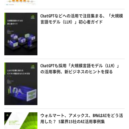
ChatGPTなどへの活用で注目集まる、「大規模
言語モデル（LLM）」初心者ガイド
ChatGPTも採用「大規模言語モデル（LLM）」
の活用事例、新ビジネスのヒントを探る
ウォルマート、アメックス、BMWはAIをどう活
用した？ 5業界15社のAI活用事例集