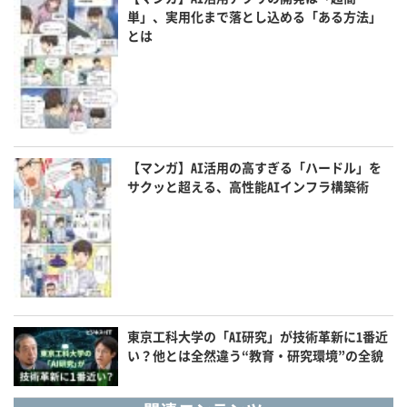
単」、実用化まで落とし込める「ある方法」
とは
【マンガ】AI活用の高すぎる「ハードル」を
サクッと超える、高性能AIインフラ構築術
東京工科大学の「AI研究」が技術革新に1番近
い？他とは全然違う“教育・研究環境”の全貌