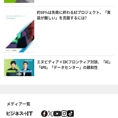
約50％は失敗に終わるAIプロジェクト、「実
装が難しい」を克服するには?
エヌビディア×IDCフロンティア対談、「AI」
「GPU」「データセンター」の親和性
メディア一覧