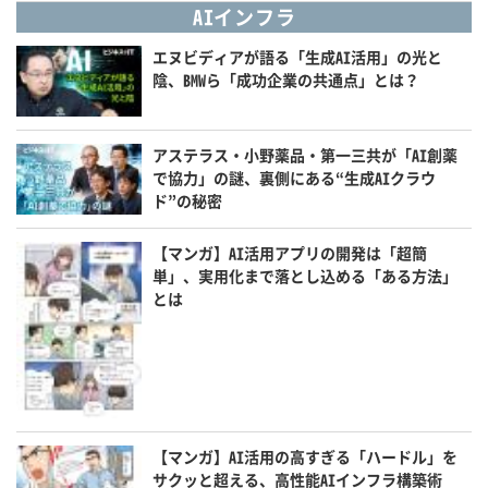
AIインフラ
エヌビディアが語る「生成AI活用」の光と
陰、BMWら「成功企業の共通点」とは？
アステラス・小野薬品・第一三共が「AI創薬
で協力」の謎、裏側にある“生成AIクラウ
ド”の秘密
【マンガ】AI活用アプリの開発は「超簡
単」、実用化まで落とし込める「ある方法」
とは
【マンガ】AI活用の高すぎる「ハードル」を
サクッと超える、高性能AIインフラ構築術