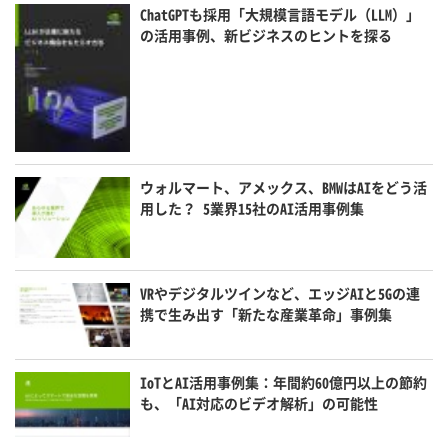
ChatGPTも採用「大規模言語モデル（LLM）」
の活用事例、新ビジネスのヒントを探る
ウォルマート、アメックス、BMWはAIをどう活
用した？ 5業界15社のAI活用事例集
VRやデジタルツインなど、エッジAIと5Gの連
携で生み出す「新たな産業革命」事例集
IoTとAI活用事例集：年間約60億円以上の節約
も、「AI対応のビデオ解析」の可能性