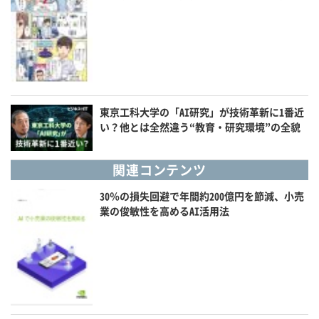
東京工科大学の「AI研究」が技術革新に1番近
い？他とは全然違う“教育・研究環境”の全貌
関連コンテンツ
30％の損失回避で年間約200億円を節減、小売
業の俊敏性を高めるAI活用法