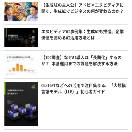
【生成AIの主人公】アドビ×エヌビディアに
聞く、生成AIでビジネスの何が変わるのか？
エヌビディアAI事例集：生成AIも推進、企業
価値を高めるAI活用方法とは
【IDC調査】なぜAI導入は「長期化」するの
か？ 本番運用までの課題を解決する方法
ChatGPTなどへの活用で注目集まる、「大規模
言語モデル（LLM）」初心者ガイド