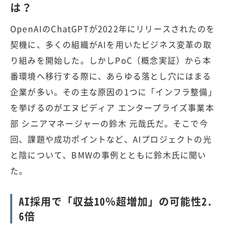
は？
OpenAIのChatGPTが2022年にリリースされたのを
契機に、多くの組織がAIを用いたビジネス変革の取
り組みを開始した。しかしPoC（概念実証）から本
番環境へ移行する際に、あらゆる落とし穴にはまる
企業が多い。その主な原因の1つに「インフラ整備」
を挙げるのがエヌビディア エンタープライズ事業本
部 シニアマネージャーの鈴木 元哉氏だ。そこで今
回、課題や成功ポイントなど、AIプロジェクトの光
と陰について、BMWの事例とともに鈴木氏に聞い
た。
AI採用で「収益10％超増加」の可能性2.
6倍