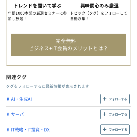
トレンドを聞いて学ぶ
興味関心のみ厳選
年間1000本超の厳選セミナーに参
トピック（タグ）をフォローして
加し放題！
自動収集！
完全無料
ビジネス+IT会員のメリットとは？
関連タグ
タグをフォローすると最新情報が表示されます
AI・生成AI
フォローする
サーバ
フォローする
IT戦略・IT投資・DX
フォローする