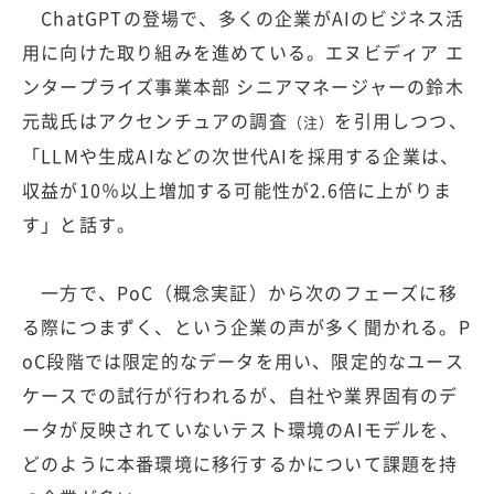
ChatGPTの登場で、多くの企業がAIのビジネス活
用に向けた取り組みを進めている。エヌビディア エ
ンタープライズ事業本部 シニアマネージャーの鈴木
元哉氏はアクセンチュアの調査
を引用しつつ、
（注）
「LLMや生成AIなどの次世代AIを採用する企業は、
収益が10％以上増加する可能性が2.6倍に上がりま
す」と話す。
一方で、PoC（概念実証）から次のフェーズに移
る際につまずく、という企業の声が多く聞かれる。P
oC段階では限定的なデータを用い、限定的なユース
ケースでの試行が行われるが、自社や業界固有のデ
ータが反映されていないテスト環境のAIモデルを、
どのように本番環境に移行するかについて課題を持