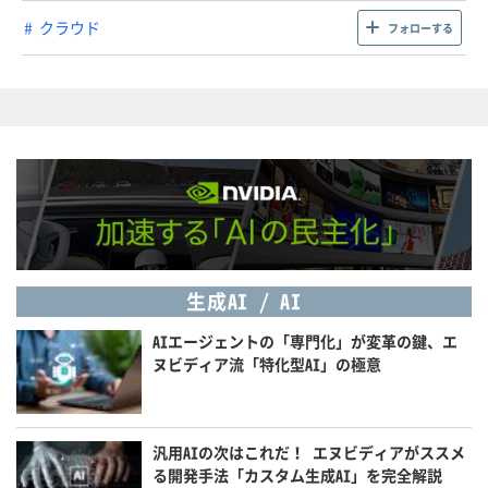
クラウド
フォローする
生成AI / AI
AIエージェントの「専門化」が変革の鍵、エ
ヌビディア流「特化型AI」の極意
汎用AIの次はこれだ！ エヌビディアがススメ
る開発手法「カスタム生成AI」を完全解説