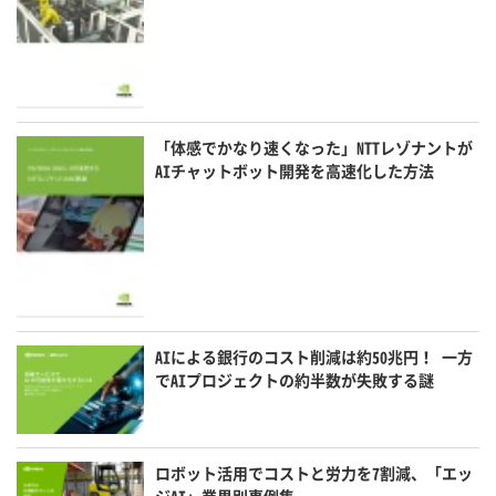
「体感でかなり速くなった」NTTレゾナントが
AIチャットボット開発を高速化した方法
AIによる銀行のコスト削減は約50兆円！ 一方
でAIプロジェクトの約半数が失敗する謎
ロボット活用でコストと労力を7割減、「エッ