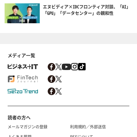
エヌビディア×IDCフロンティア対談、「AI」
「GPU」「データセンター」の親和性
メディア一覧
読者の方へ
メールマガジンの登録
利用規約／外部送信
よくある質問
RSSについて