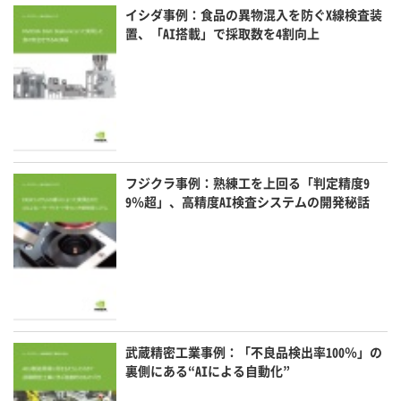
イシダ事例：食品の異物混入を防ぐX線検査装
置、「AI搭載」で採取数を4割向上
フジクラ事例：熟練工を上回る「判定精度9
9％超」、高精度AI検査システムの開発秘話
武蔵精密工業事例：「不良品検出率100％」の
裏側にある“AIによる自動化”