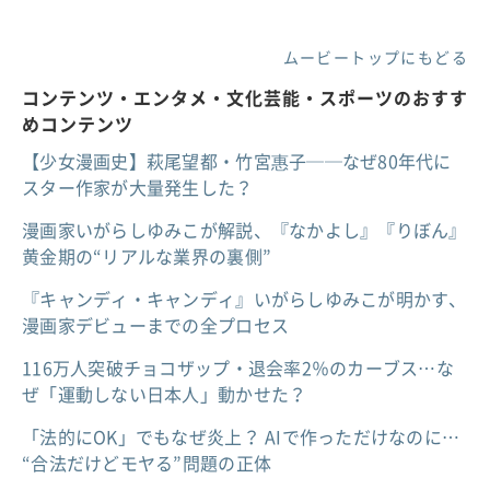
ムービートップにもどる
コンテンツ・エンタメ・文化芸能・スポーツのおすす
めコンテンツ
【少女漫画史】萩尾望都・竹宮惠子──なぜ80年代に
スター作家が大量発生した？
漫画家いがらしゆみこが解説、『なかよし』『りぼん』
黄金期の“リアルな業界の裏側”
『キャンディ・キャンディ』いがらしゆみこが明かす、
漫画家デビューまでの全プロセス
116万人突破チョコザップ・退会率2％のカーブス…な
ぜ「運動しない日本人」動かせた？
「法的にOK」でもなぜ炎上？ AIで作っただけなのに…
“合法だけどモヤる”問題の正体