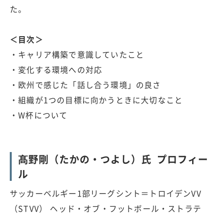
た。
＜目次＞
・キャリア構築で意識していたこと
・変化する環境への対応
・欧州で感じた「話し合う環境」の良さ
・組織が1つの目標に向かうときに大切なこと
・W杯について
髙野剛（たかの・つよし）氏 プロフィー
ル
サッカーベルギー1部リーグシント＝トロイデンVV
（STVV） ヘッド・オブ・フットボール・ストラテ