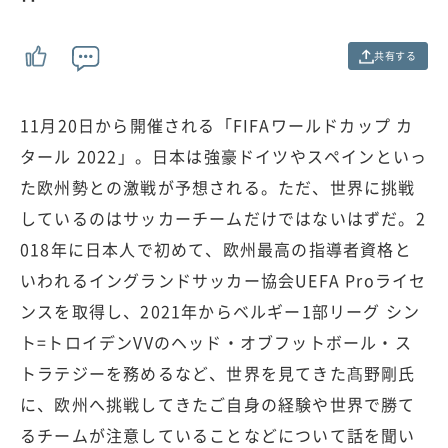
%
共有する
11月20日から開催される「FIFAワールドカップ カ
タール 2022」。日本は強豪ドイツやスペインといっ
た欧州勢との激戦が予想される。ただ、世界に挑戦
しているのはサッカーチームだけではないはずだ。2
018年に日本人で初めて、欧州最高の指導者資格と
いわれるイングランドサッカー協会UEFA Proライセ
ンスを取得し、2021年からベルギー1部リーグ シン
ト=トロイデンVVのヘッド・オブフットボール・ス
トラテジーを務めるなど、世界を見てきた髙野剛氏
に、欧州へ挑戦してきたご自身の経験や世界で勝て
るチームが注意していることなどについて話を聞い