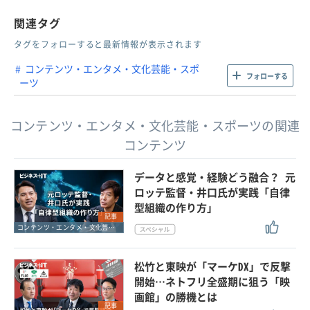
関連タグ
タグをフォローすると最新情報が表示されます
コンテンツ・エンタメ・文化芸能・スポ
フォローする
ーツ
コンテンツ・エンタメ・文化芸能・スポーツの関連
コンテンツ
データと感覚・経験どう融合？ 元
ロッテ監督・井口氏が実践「自律
型組織の作り方」
記事
コンテンツ・エンタメ・文化芸能・スポーツ
松竹と東映が「マーケDX」で反撃
開始…ネトフリ全盛期に狙う「映
画館」の勝機とは
記事