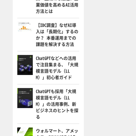
業価値を高めるAI活用
方法とは
【IDC調査】なぜAI導
入は「長期化」するの
か？ 本番運用までの
課題を解決する方法
ChatGPTなどへの活用
で注目集まる、「大規
模言語モデル（LL
M）」初心者ガイド
ChatGPTも採用「大規
模言語モデル（LL
M）」の活用事例、新
ビジネスのヒントを探
る
ウォルマート、アメッ