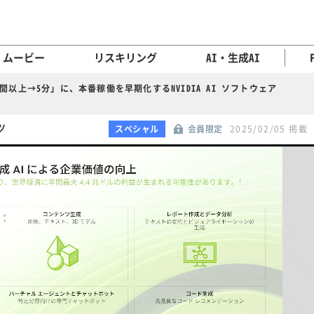
ムービー
リスキリング
AI・生成AI
間以上→5分」に、本番稼働を早期化するNVIDIA AI ソフトウェア
ツ
スペシャル
会員限定
2025/02/05 掲載