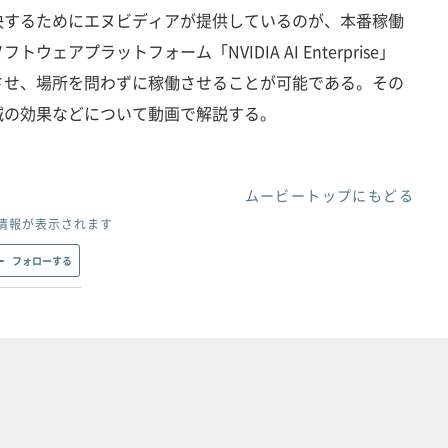
決するためにエヌビディアが提供しているのが、本番稼働
ェアプラットフォーム「NVIDIA AI Enterprise」
させ、場所を問わずに稼働させることが可能である。その
減の効果などについて動画で解説する。
ムービートップにもどる
情報が表示されます
フォローする