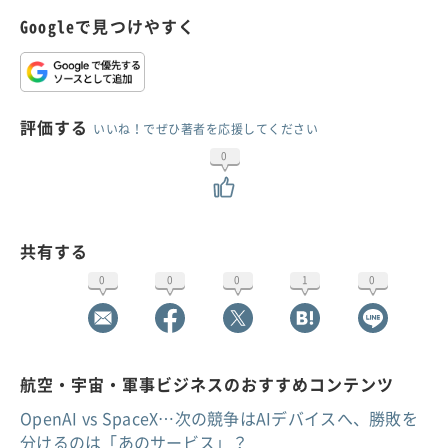
Googleで見つけやすく
評価する
いいね！でぜひ著者を応援してください
0
共有する
0
0
0
1
0
航空・宇宙・軍事ビジネスのおすすめコンテンツ
OpenAI vs SpaceX…次の競争はAIデバイスへ、勝敗を
分けるのは「あのサービス」？