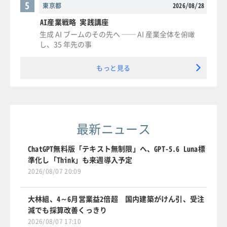
5
東京都
2026/08/28
AI産業戦略 実践講座
生成 AI ブームのその先へ ── AI 産業全体を俯瞰
し、35 年先の事
もっと見る
最新ニュース
ChatGPT無料版「テキスト無制限」へ、GPT-5.6 Luna標
準化し「Think」も来週導入予定
2026/08/07 20:09
大林組、4～6月営業益2倍超 国内建築がけん引、受注
減でも採算改善くっきり
2026/08/07 17:10