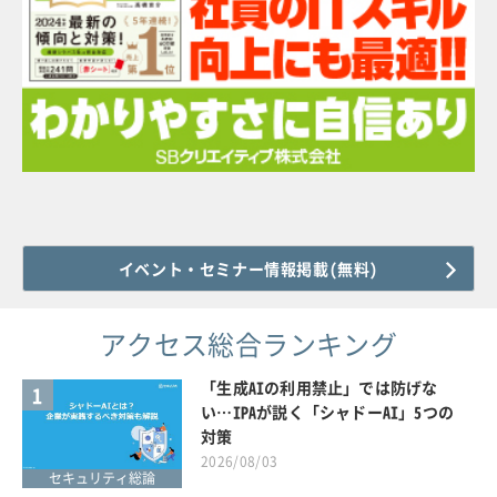
イベント・セミナー情報掲載(無料)
アクセス総合ランキング
「生成AIの利用禁止」では防げな
1
い…IPAが説く「シャドーAI」5つの
対策
2026/08/03
セキュリティ総論