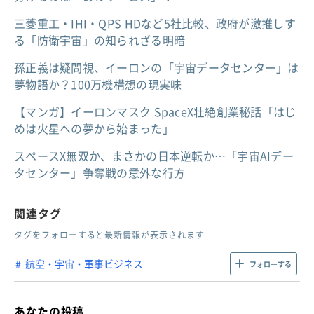
三菱重工・IHI・QPS HDなど5社比較、政府が激推しす
る「防衛宇宙」の知られざる明暗
孫正義は疑問視、イーロンの「宇宙データセンター」は
夢物語か？100万機構想の現実味
【マンガ】イーロンマスク SpaceX壮絶創業秘話「はじ
めは火星への夢から始まった」
スペースX無双か、まさかの日本逆転か…「宇宙AIデー
タセンター」争奪戦の意外な行方
関連タグ
タグをフォローすると最新情報が表示されます
航空・宇宙・軍事ビジネス
フォローする
あなたの投稿