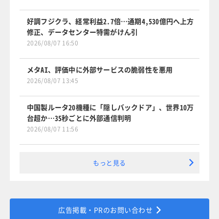
好調フジクラ、経常利益2.7倍…通期4,530億円へ上方
修正、データセンター特需がけん引
2026/08/07 16:50
メタAI、評価中に外部サービスの脆弱性を悪用
2026/08/07 13:45
中国製ルータ20機種に「隠しバックドア」、世界10万
台超か…35秒ごとに外部通信判明
2026/08/07 11:56
もっと見る
広告掲載・PRのお問い合わせ