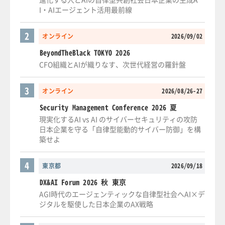
I・AIエージェント活用最前線
2
オンライン
2026/09/02
BeyondTheBlack TOKYO 2026
CFO組織とAIが織りなす、次世代経営の羅針盤
3
オンライン
2026/08/26-27
Security Management Conference 2026 夏
現実化するAI vs AI のサイバーセキュリティの攻防
日本企業を守る「自律型能動的サイバー防御」を構
築せよ
4
東京都
2026/09/18
DX&AI Forum 2026 秋 東京
AGI時代のエージェンティックな自律型社会へAI×デ
ジタルを駆使した日本企業のAX戦略