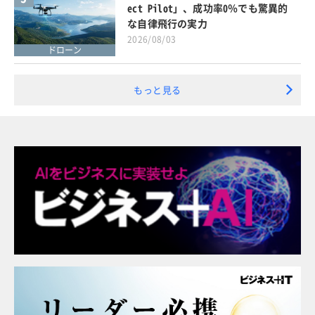
ect Pilot」、成功率0％でも驚異的
な自律飛行の実力
2026/08/03
ドローン
もっと見る