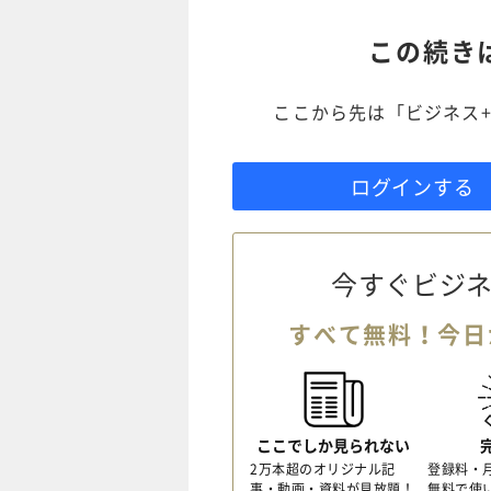
この続き
ここから先は「ビジネス+
ログインする
今すぐビジネ
すべて無料！今日
ここでしか見られない
2万本超のオリジナル記
登録料・
事・動画・資料が見放題！
無料で使