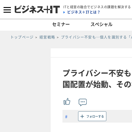
ITと経営の融合でビジネスの課題を解決する
ビジネス＋ITとは？
セミナー
スペシャル
トップページ
経営戦略
プライバシー不安も…個人を識別する「
プライバシー不安も
国配置が始動、その狙
フォローする