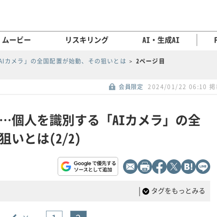
ムービー
リスキリング
AI・生成AI
AIカメラ」の全国配置が始動、その狙いとは
2ページ目
会員限定
2024/01/22 06:10 
…個人を識別する「AIカメラ」の全
いとは(2/2)
|
タグをもっとみる