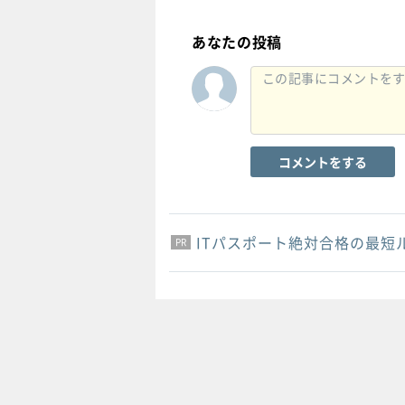
あなたの投稿
コメントをする
ITパスポート絶対合格の最短
PR
PR
PR