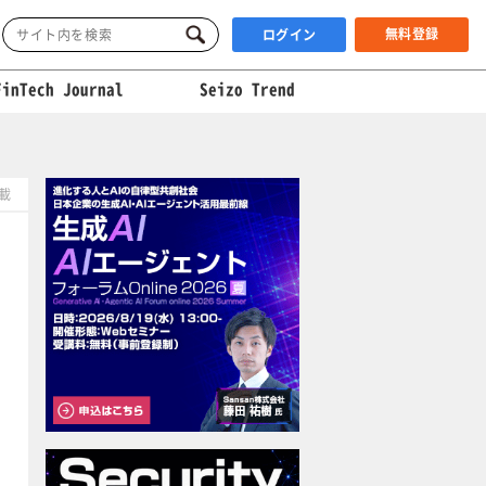
無料登録
ログイン
FinTech Journal
Seizo Trend
掲載