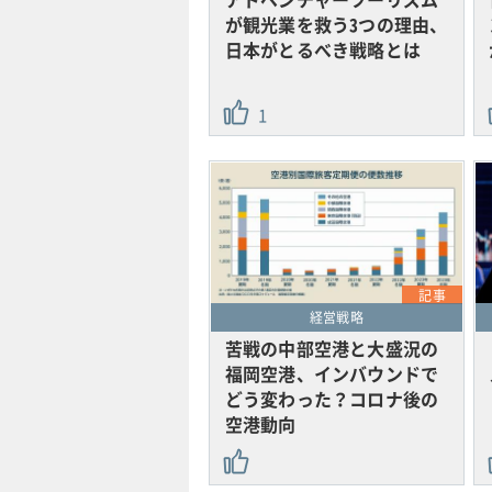
が観光業を救う3つの理由、
日本がとるべき戦略とは
1
記事
経営戦略
苦戦の中部空港と大盛況の
福岡空港、インバウンドで
どう変わった？コロナ後の
空港動向