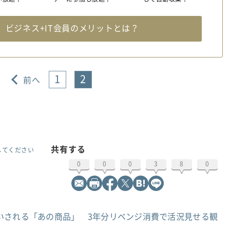
料
ビジネス+IT会員のメリットとは？
1
2
前へ
共有する
してください
0
0
0
3
8
0
いされる「あの商品」 3年分リベンジ消費で活況見せる観