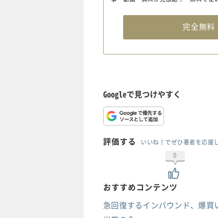
完全無
Googleで見つけやすく
評価する
いいね！でぜひ著者を応援
0
おすすめコンテンツ
急回復するインバウンド、爆買