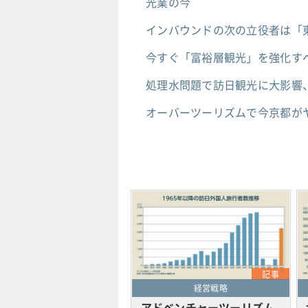
光業の今
インバウンドの次の立役者は「
今すぐ「富裕層観光」を強化す
処理水問題で訪日観光に大影響
オーバーツーリズムで今京都が
記事
経営戦略
アドベンチャーツーリズム