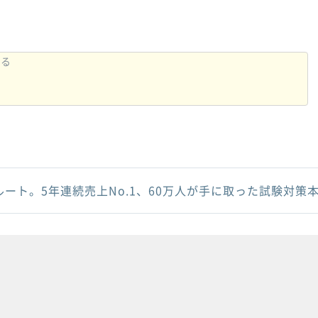
ルート。5年連続売上No.1、60万人が手に取った試験対策