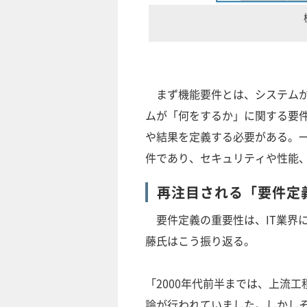
まず機能要件とは、システムが
ムが「何をするか」に関する要
や結果を定義する必要がある。
件であり、セキュリティや性能
再注目される「要件定
要件定義の重要性は、IT業界
藤氏はこう振り返る。
「2000年代前半までは、上流
論が行われていました。しかしそ