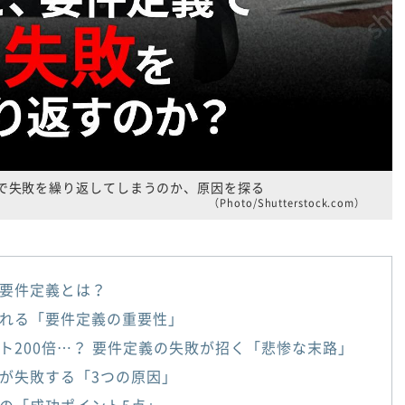
で失敗を繰り返してしまうのか、原因を探る
（Photo/Shutterstock.com）
要件定義とは？
れる「要件定義の重要性」
ト200倍…？ 要件定義の失敗が招く「悲惨な末路」
が失敗する「3つの原因」