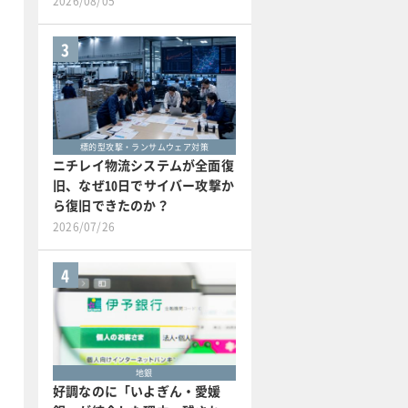
2026/08/05
3
標的型攻撃・ランサムウェア対策
ニチレイ物流システムが全面復
旧、なぜ10日でサイバー攻撃か
ら復旧できたのか？
2026/07/26
4
地銀
好調なのに「いよぎん・愛媛