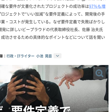
明確な要件が文書化されたプロジェクトの成功率は
97％も増
ロジェクトで“いい加減”な要件定義によって、開発後の手
作業・コストが発生している。なぜ要件定義で失敗ばかりし
開発に詳しいビープラウドの代表取締役社長、佐藤 治夫氏
、成功させるための具体的なポイントなどについて話を聞い
筆：
行政・ITライター 小池 晃臣