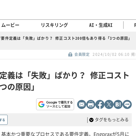
ムービー
リスキリング
AI・生成AI
要件定義は「失敗」ばかり？ 修正コスト200倍もあり得る「3つの原因」
会員限定
2024/10/02 06:10 
定義は「失敗」ばかり？ 修正コスト
3つの原因」
|
タグをもっとみる
する
本かつ重要なプロセスである要件定義。Engpraxが5月に