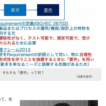
そもそも「要件」って何？
（佐藤氏提供）
いて、佐