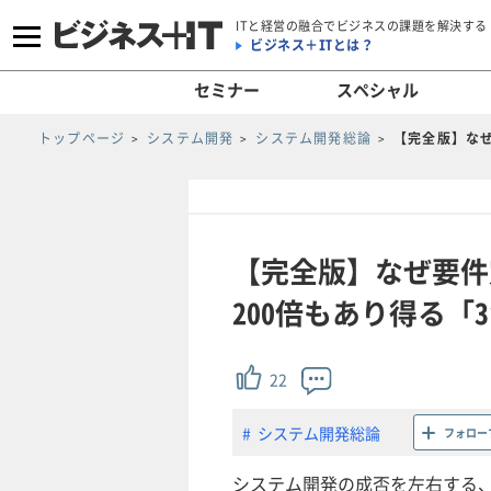
ITと経営の融合でビジネスの課題を解決する
ビジネス＋ITとは？
セミナー
スペシャル
トップページ
システム開発
システム開発総論
【完全版】なぜ
【完全版】なぜ要件
200倍もあり得る「
22
システム開発総論
フォロー
システム開発の成否を左右する、基