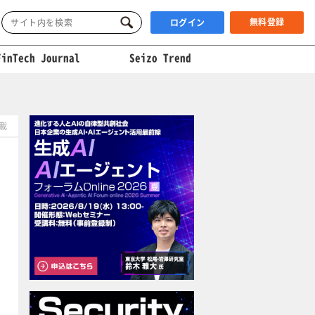
無料登録
ログイン
FinTech Journal
Seizo Trend
掲載