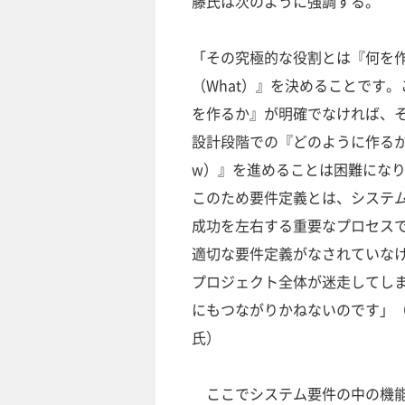
藤氏は次のように強調する。
「その究極的な役割とは『何を
（What）』を決めることです。
を作るか』が明確でなければ、
設計段階での『どのように作るか
w）』を進めることは困難にな
このため要件定義とは、システ
成功を左右する重要なプロセス
適切な要件定義がなされていな
プロジェクト全体が迷走してし
にもつながりかねないのです」
氏）
ここでシステム要件の中の機