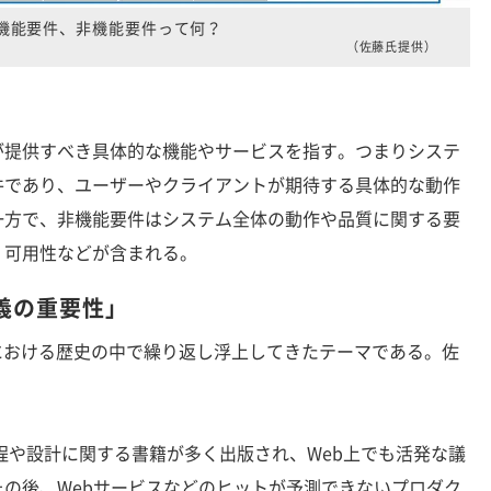
機能要件、非機能要件って何？
（佐藤氏提供）
提供すべき具体的な機能やサービスを指す。つまりシステ
件であり、ユーザーやクライアントが期待する具体的な動作
一方で、非機能要件はシステム全体の動作や品質に関する要
、可用性などが含まれる。
義の重要性」
における歴史の中で繰り返し浮上してきたテーマである。佐
工程や設計に関する書籍が多く出版され、Web上でも活発な議
の後、Webサービスなどのヒットが予測できないプロダク