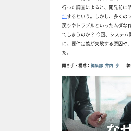
行った調査によると、開発前に
加
するという。しかし、多くのプ
戻りやトラブルといったムダな
てしまうのか？ 今回、システム
に、要件定義が失敗する原因や
た。
聞き手・構成：
編集部 井内 亨
執