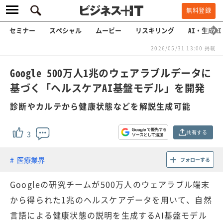
無料登録
セミナー
スペシャル
ムービー
リスキリング
AI・生成AI
2026/05/31 13:00 掲載
Google 500万人1兆のウェアラブルデータに
基づく「ヘルスケアAI基盤モデル」を開発
診断やカルテから健康状態などを解説生成可能
共有する
3
医療業界
フォローする
Googleの研究チームが500万人のウェアラブル端末
から得られた1兆のヘルスケアデータを用いて、自然
言語による健康状態の説明を生成するAI基盤モデル