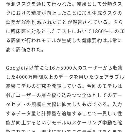
予測タスクを通じて行われた。結果として分類タス
クにおける精度が向上したことに加え生成タスクの
誤差が28%削減されたことが報告されている。さら
に臨床医を対象としたテストにおいて1860件にのぼ
る評価が行われモデルが生成した健康要約は非常に
高く評価された。
Googleは以前にも16万5000人のユーザーから収集
した4000万時間以上のデータを用いたウェアラブル
基盤モデルの研究を発表している。今回のモデルは
参加ユーザーの層を絞り込みつつ全体としてのデー
タセットの規模を大幅に拡大したものである。入力
するデータ量と計算量を追加することで一貫して性
能が向上するというモデルのスケーリング挙動も確
認されている。現状においてこのモデルはあくまで