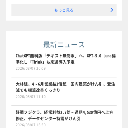
もっと見る
最新ニュース
ChatGPT無料版「テキスト無制限」へ、GPT-5.6 Luna標
準化し「Think」も来週導入予定
2026/08/07 20:09
大林組、4～6月営業益2倍超 国内建築がけん引、受注
減でも採算改善くっきり
2026/08/07 17:10
好調フジクラ、経常利益2.7倍…通期4,530億円へ上方
修正、データセンター特需がけん引
2026/08/07 16:50