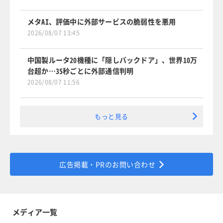
メタAI、評価中に外部サービスの脆弱性を悪用
2026/08/07 13:45
中国製ルータ20機種に「隠しバックドア」、世界10万
台超か…35秒ごとに外部通信判明
2026/08/07 11:56
もっと見る
広告掲載・PRのお問い合わせ
メディア一覧