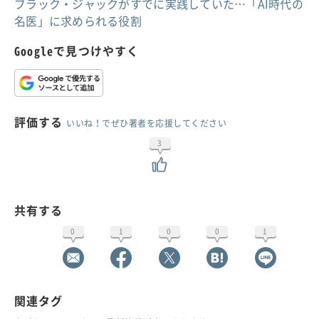
ブラック・ジャックがすでに実践していた…「AI時代の
名医」に求められる役割
Googleで見つけやすく
評価する
いいね！でぜひ著者を応援してください
3
共有する
0
1
0
0
1
関連タグ