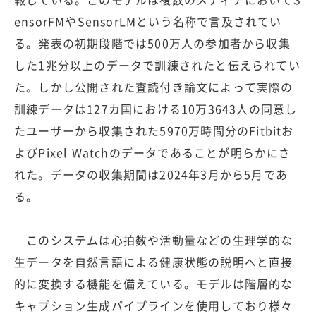
ensorFMやSensorLMという名称で言及されてい
る。発表の初期段階では500万人の参加者から収集
した1兆分以上のデータで訓練されたと伝えられてい
た。しかし公開された査読付き論文によって実際の
訓練データは127カ国における10万3643人の同意し
たユーザーから収集された5970万時間分のFitbitお
よびPixel Watchのデータであることが明らかにさ
れた。データの収集期間は2024年3月から5月であ
る。
このシステムは心拍数や活動量などの生理学的な
生データを自然言語による健康状態の説明へと直接
的に変換する機能を備えている。モデルは階層的な
キャプション生成パイプラインを使用しており様々