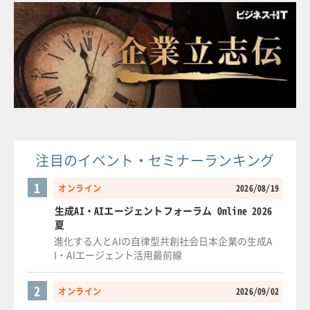
注目のイベント・セミナーランキング
1
オンライン
2026/08/19
生成AI・AIエージェントフォーラム Online 2026
夏
進化する人とAIの自律型共創社会日本企業の生成A
I・AIエージェント活用最前線
2
オンライン
2026/09/02