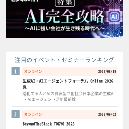
注目のイベント・セミナーランキング
1
オンライン
2026/08/19
生成AI・AIエージェントフォーラム Online 2026
夏
進化する人とAIの自律型共創社会日本企業の生成A
I・AIエージェント活用最前線
2
オンライン
2026/09/02
BeyondTheBlack TOKYO 2026