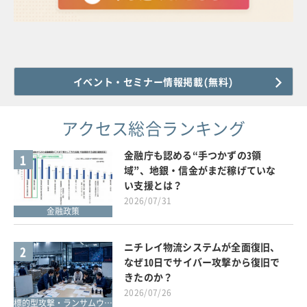
イベント・セミナー情報掲載(無料)
アクセス総合ランキング
金融庁も認める“手つかずの3領
1
域”、地銀・信金がまだ稼げていな
い支援とは？
2026/07/31
金融政策
ニチレイ物流システムが全面復旧、
2
なぜ10日でサイバー攻撃から復旧で
きたのか？
2026/07/26
標的型攻撃・ランサムウェア対策