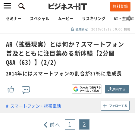
無料登録
セミナー
スペシャル
ムービー
リスキリング
AI・生成AI
会員限定
2010/01/12 00:00 掲載
AR（拡張現実）とは何か？スマートフォン
普及とともに注目集める新体験【2分間
Q&A（63）】(2/2)
2014年にはスマートフォンの割合が37％に急成長
共有する
スマートフォン・携帯電話
フォローする
1
2
前へ