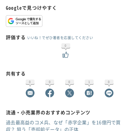
Googleで見つけやすく
評価する
いいね！でぜひ著者を応援してください
0
共有する
0
0
0
1
0
流通・小売業界のおすすめコンテンツ
過去最高益のコメ兵、なぜ「赤字企業」を16億円で買
収？ 狙う「売却前データ」の正体