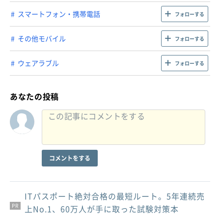
スマートフォン・携帯電話
フォローする
その他モバイル
フォローする
ウェアラブル
フォローする
あなたの投稿
コメントをする
ITパスポート絶対合格の最短ルート。5年連続売
PR
PR
PR
上No.1、60万人が手に取った試験対策本