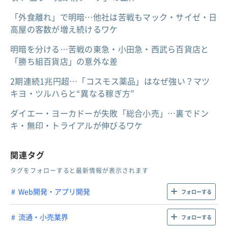
「外食離れ」で明暗…他社は苦戦もマック・サイゼ・日
高屋の客数が増え続けるワケ
明暗を分ける…苦戦の東急・小田急・西武ら百貨店と
「勝ち組百貨店」の意外な差
2期連続1兆円超…「コスモス薬品」はなぜ強い？マツ
キヨ・ツルハらと“異なる稼ぎ方”
ダイエー・ヨーカドーが失敗「総合小売」…裏でドン
キ・無印・トライアルが伸びるワケ
関連タグ
タグをフォローすると最新情報が表示されます
Web開発・アプリ開発
フォローする
流通・小売業界
フォローする