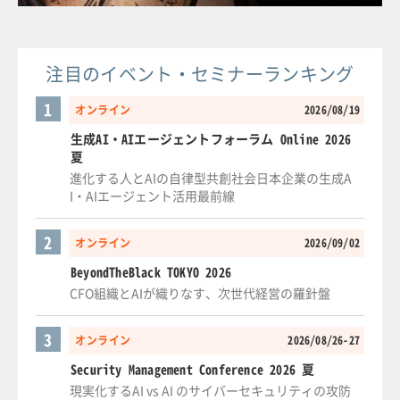
注目のイベント・セミナーランキング
1
オンライン
2026/08/19
生成AI・AIエージェントフォーラム Online 2026
夏
進化する人とAIの自律型共創社会日本企業の生成A
I・AIエージェント活用最前線
2
オンライン
2026/09/02
BeyondTheBlack TOKYO 2026
CFO組織とAIが織りなす、次世代経営の羅針盤
3
オンライン
2026/08/26-27
Security Management Conference 2026 夏
現実化するAI vs AI のサイバーセキュリティの攻防