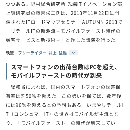
つつある。野村総合研究所 先端ITイノベーション部
上級研究員の藤吉栄二氏は、2013年11月22日に開
催されたITロードマップセミナー AUTUMN 2013で
「リテールITの新潮流～モバイルファースト時代の
顧客サービスと新技術～」と題した講演を行った。
執筆：
フリーライター 井上 猛雄
スマートフォンの出荷台数はPCを超え、
モバイルファーストの時代が到来
総務省によれば、国内のスマートフォンの世帯保
有率は約50％を超えた。この勢いを保てば、数年後
には90％を超えるとの予想もある。いまやリテールI
T（コンシュマーIT）の世界はモバイルが主流とな
り、「モバイルファースト」の時代が到来してい