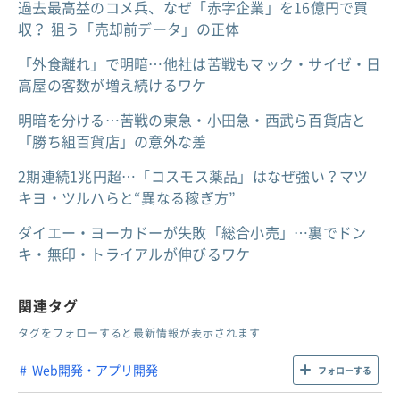
過去最高益のコメ兵、なぜ「赤字企業」を16億円で買
収？ 狙う「売却前データ」の正体
「外食離れ」で明暗…他社は苦戦もマック・サイゼ・日
高屋の客数が増え続けるワケ
明暗を分ける…苦戦の東急・小田急・西武ら百貨店と
「勝ち組百貨店」の意外な差
2期連続1兆円超…「コスモス薬品」はなぜ強い？マツ
キヨ・ツルハらと“異なる稼ぎ方”
ダイエー・ヨーカドーが失敗「総合小売」…裏でドン
キ・無印・トライアルが伸びるワケ
関連タグ
タグをフォローすると最新情報が表示されます
Web開発・アプリ開発
フォローする