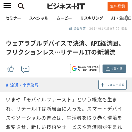
無料登録
セミナー
スペシャル
ムービー
リスキリング
AI・生成AI
会員限定
2014/01/15 07:00 掲載
ウェアラブルデバイスで決済、API経済圏、
フリクションレス…リテールITの新潮流
共有する
流通・小売業界
フォローする
いまや「モバイルファースト」という概念も生ま
れ、リテールITは新局面に入った。スマートデバイ
スやソーシャルの普及は、生活者を取り巻く環境を
激変させ、新しい技術やサービスや経済圏が生まれ