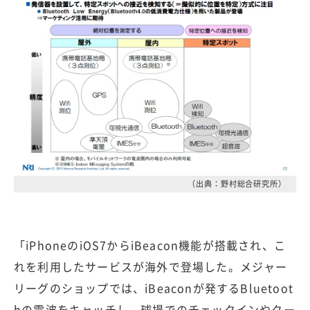
（出典：野村総合研究所）
「iPhoneのiOS7からiBeacon機能が搭載され、こ
れを利用したサービスが海外で登場した。メジャー
リーグのショップでは、iBeaconが発するBluetoot
hの電波をキャッチし、球場でのチェックインやクー