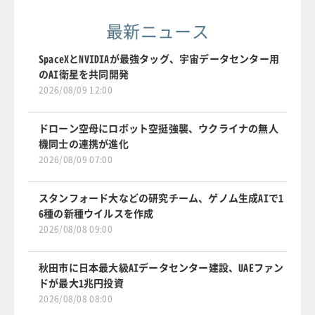
最新ニュース
SpaceXとNVIDIAが最強タッグ、宇宙データセンター用
のAI衛星を共同開発
2026/08/09 12:00
ドローン空母にロボット空挺強襲、ウクライナの無人
機同士の連携が進化
2026/08/09 07:00
スタンフォード大などの研究チーム、ゲノム生成AIで1
6種の新種ウイルスを作成
2026/08/08 09:00
秋田市に日本最大級AIデータセンター建設、UAEファン
ドが最大1兆円投資
2026/08/08 08:00