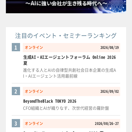
注目のイベント・セミナーランキング
1
オンライン
2026/08/19
生成AI・AIエージェントフォーラム Online 2026
夏
進化する人とAIの自律型共創社会日本企業の生成A
I・AIエージェント活用最前線
2
オンライン
2026/09/02
BeyondTheBlack TOKYO 2026
CFO組織とAIが織りなす、次世代経営の羅針盤
3
オンライン
2026/08/26-27