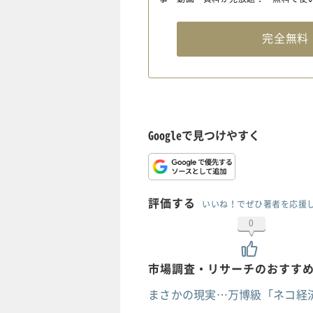
完全無
Googleで見つけやすく
評価する
いいね！でぜひ著者を応援
0
市場調査・リサーチのおすす
まさかの現実…万博級「ネコ経