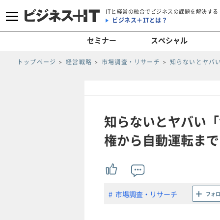
ITと経営の融合でビジネスの課題を解決する
ビジネス＋ITとは？
セミナー
スペシャル
トップページ
経営戦略
市場調査・リサーチ
知らないとヤバ
知らないとヤバい「
権から自動運転まで(2
市場調査・リサーチ
フォ