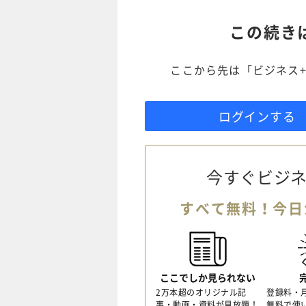
この続き
ここから先は「ビジネス+
ログインする
今すぐビジネ
すべて無料！今日
ここでしか見られない
2万本超のオリジナル記
登録料・
事・動画・資料が見放題！
無料で使