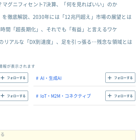
？マグニフィセント7決算、「何を見ればいい」のか
」を徹底解説、2030年には「12兆円超え」市場の展望とは
入時間「超長期化」、それでも「有益」と言えるワケ
業のリアルな「DX到達度」、足を引っ張る…残念な領域とは
情報が表示されます
AI・生成AI
フォローする
フォローする
IoT・M2M・コネクティブ
フォローする
フォローする