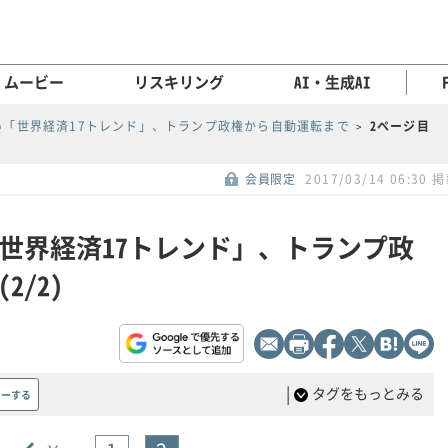
ムービー
リスキリング
AI・生成AI
い「世界経済17トレンド」、トランプ政権から自動運転まで
2ページ目
会員限定
2017/03/14 06:30 
世界経済17トレンド」、トランプ政
/2)
|
タグをもっとみる
ローする