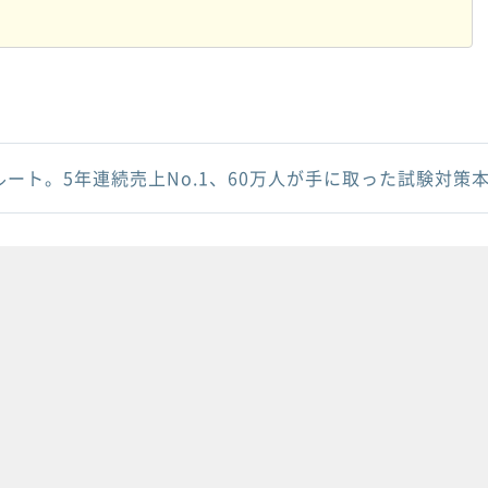
ルート。5年連続売上No.1、60万人が手に取った試験対策