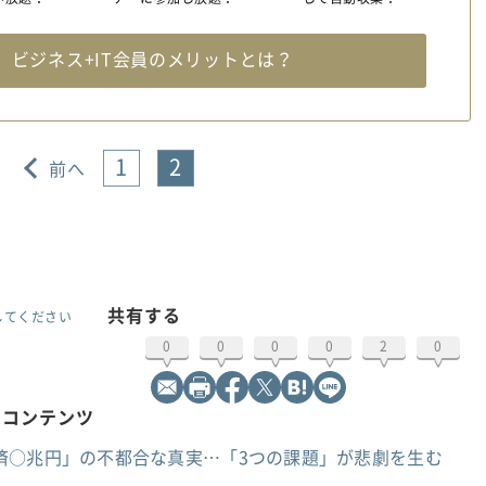
料
ビジネス+IT会員のメリットとは？
1
2
前へ
共有する
してください
0
0
0
0
2
0
めコンテンツ
済○兆円」の不都合な真実…「3つの課題」が悲劇を生む