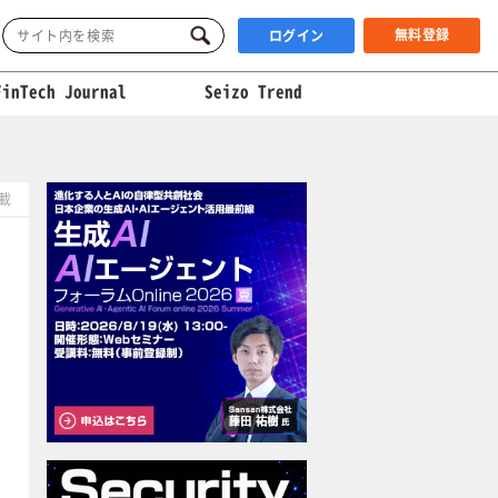
無料登録
ログイン
FinTech Journal
Seizo Trend
掲載