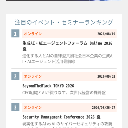
注目のイベント・セミナーランキング
1
オンライン
2026/08/19
生成AI・AIエージェントフォーラム Online 2026
夏
進化する人とAIの自律型共創社会日本企業の生成A
I・AIエージェント活用最前線
2
オンライン
2026/09/02
BeyondTheBlack TOKYO 2026
CFO組織とAIが織りなす、次世代経営の羅針盤
3
オンライン
2026/08/26-27
Security Management Conference 2026 夏
現実化するAI vs AI のサイバーセキュリティの攻防