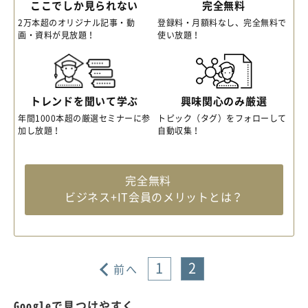
ここでしか見られない
完全無料
2万本超のオリジナル記事・動
登録料・月額料なし、完全無料で
画・資料が見放題！
使い放題！
トレンドを聞いて学ぶ
興味関心のみ厳選
年間1000本超の厳選セミナーに参
トピック（タグ）をフォローして
加し放題！
自動収集！
完全無料
ビジネス+IT会員のメリットとは？
1
2
前へ
Googleで見つけやすく