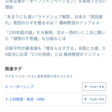
日本企業が「オープンイノベーション」を実現できない
理由
“あまりにも遅い”ライドシェア解禁、日本の「周回遅
れ」挽回のカギを握るのは？ 篠﨑教授のインフォメ…
「200年超の謎」を大解明、京大・西村いくこ氏に聞い
た「植物の不思議」な仕組みとは
日経平均が最高値も「埋まらなすぎる」米国との差、D
X成功に必須「2つの投資」とは 篠﨑教授のインフォ…
関連タグ
タグをフォローすると最新情報が表示されます
リーダーシップ
フォローする
人材管理・育成・HRM
フォローする