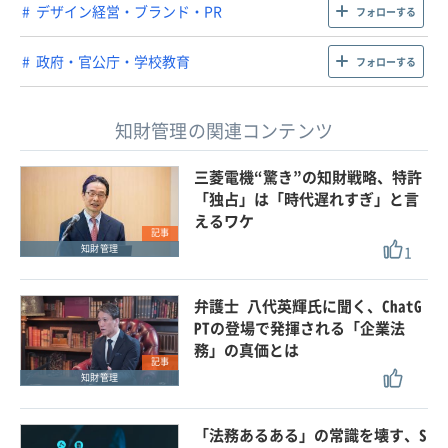
デザイン経営・ブランド・PR
フォローする
政府・官公庁・学校教育
フォローする
知財管理の関連コンテンツ
三菱電機“驚き”の知財戦略、特許
「独占」は「時代遅れすぎ」と言
えるワケ
記事
1
知財管理
弁護士 八代英輝氏に聞く、ChatG
PTの登場で発揮される「企業法
務」の真価とは
記事
知財管理
「法務あるある」の常識を壊す、S