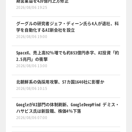
期営業益を420億円上方修正
2026/08/06 19:25
グーグルの研究者ジェフ・ディーン氏ら4人が退社、科
学を自動化するAI新会社を設立
2026/08/06 19:00
SpaceX、売上高92％増でも約853億円赤字、AI投資「約
2.5兆円」の衝撃
2026/08/06 13:00
北朝鮮系の偽採用攻撃、57カ国1640社に影響か
2026/08/06 10:15
GoogleがAI部門の体制刷新、GoogleDeepMind デミス・
ハサビス氏は新設職、株価4％下落
2026/08/06 07:00