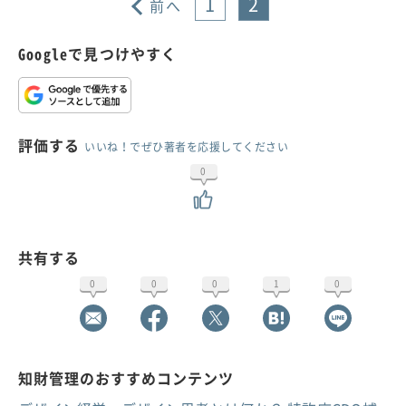
1
2
前へ
Googleで見つけやすく
評価する
いいね！でぜひ著者を応援してください
0
共有する
0
0
0
1
0
知財管理のおすすめコンテンツ