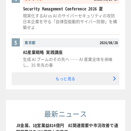
Security Management Conference 2026 夏
現実化するAI vs AI のサイバーセキュリティの攻防
日本企業を守る「自律型能動的サイバー防御」を構
築せよ
5
東京都
2026/08/28
AI産業戦略 実践講座
生成 AI ブームのその先へ ── AI 産業全体を俯瞰
し、35 年先の事
もっと見る
最新ニュース
JX金属、1Q営業益814億円 AI関連需要や市況改善で通