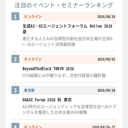
注目のイベント・セミナーランキング
1
オンライン
2026/08/19
生成AI・AIエージェントフォーラム Online 2026
夏
進化する人とAIの自律型共創社会日本企業の生成A
I・AIエージェント活用最前線
2
オンライン
2026/09/02
BeyondTheBlack TOKYO 2026
CFO組織とAIが織りなす、次世代経営の羅針盤
3
東京都
2026/09/18
DX&AI Forum 2026 秋 東京
AGI時代のエージェンティックな自律型社会へAI×デ
ジタルを駆使した日本企業のAX戦略
4
オンライン
2026/08/26-27