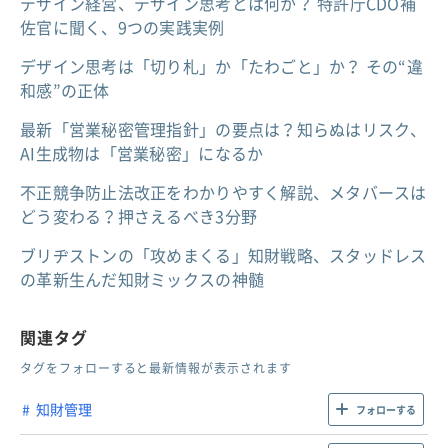
デザイン経営、デザイン思考とは何か？ 特許庁CDO補
佐官に聞く、9つの実践実例
デザイン思考は「切り札」か「たわごと」か？ その“違
和感”の正体
最新「営業秘密管理指針」の要点は？知らぬはリスク、
AI生成物は「営業秘密」になるか
不正競争防止法改正をわかりやすく解説、メタバースは
どう変わる？押さえるべき3分野
ブリヂストンの「攻めまくる」知財戦略、スタッドレス
の革新生んだ知財ミックスの神髄
関連タグ
タグをフォローすると最新情報が表示されます
知財管理
フォローする