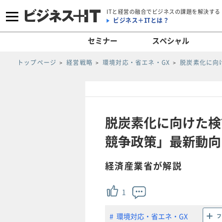
ITと経営の融合でビジネスの課題を解決する
ビジネス＋ITとは？
セミナー
スペシャル
トップページ
経営戦略
環境対応・省エネ・GX
脱炭素化に向
脱炭素化に向けた検
競争政策」最新動向(2
経済産業省が解説
1
環境対応・省エネ・GX
フ