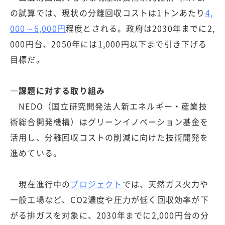
の試算では、現状の分離回収コストは1トンあたり
4,
000～6,000円
程度とされる。政府は2030年までに2,
000円台、2050年には1,000円以下まで引き下げる
目標だ。
―課題に対する取り組み
NEDO（国立研究開発法人新エネルギー・産業技
術総合開発機構）はグリーンイノベーション基金を
活用し、分離回収コストの削減に向けた技術開発を
進めている。
現在進行中の
プロジェクト
では、天然ガス火力や
一般工場など、CO2濃度や圧力が低く回収効率が下
がる排ガスを対象に、2030年までに2,000円台の分