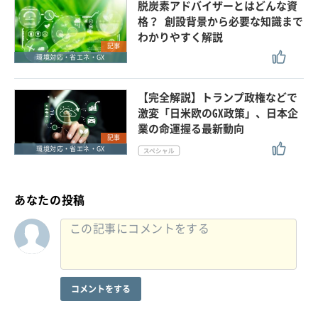
脱炭素アドバイザーとはどんな資
格？ 創設背景から必要な知識まで
わかりやすく解説
記事
環境対応・省エネ・GX
【完全解説】トランプ政権などで
激変「日米欧のGX政策」、日本企
業の命運握る最新動向
記事
環境対応・省エネ・GX
あなたの投稿
コメントをする