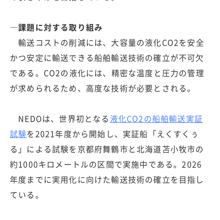
―課題に対する取り組み
輸送コストの削減には、大容量の液化CO2を安全
かつ安定に輸送できる船舶輸送技術の確立が不可欠
である。CO2の液化には、精密な温度と圧力の管理
が求められるため、高度な技術が必要とされる。
NEDOは、世界初となる
液化CO2の船舶輸送実証
試験
を2021年度から開始し、実証船「えくすくぅ
る」による試験を京都府舞鶴市と北海道苫小牧市の
約1000キロメートルの区間で実施中である。2026
年度までに実用化に向けた輸送技術の確立を目指し
ている。