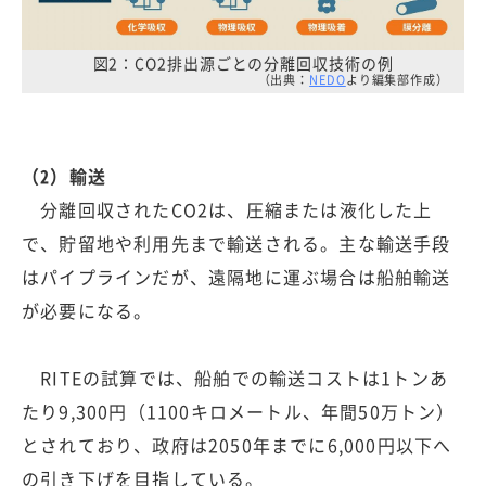
図2：CO2排出源ごとの分離回収技術の例
（出典：
NEDO
より編集部作成）
（2）輸送
分離回収されたCO2は、圧縮または液化した上
で、貯留地や利用先まで輸送される。主な輸送手段
はパイプラインだが、遠隔地に運ぶ場合は船舶輸送
が必要になる。
RITEの試算では、船舶での輸送コストは1トンあ
たり9,300円（1100キロメートル、年間50万トン）
とされており、政府は2050年までに6,000円以下へ
の引き下げを目指している。