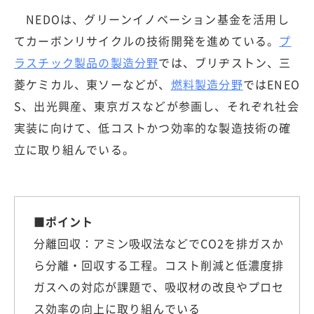
NEDOは、グリーンイノベーション基金を活用し
てカーボンリサイクルの技術開発を進めている。
プ
ラスチック製品の製造分野
では、ブリヂストン、三
菱ケミカル、東ソーなどが、
燃料製造分野
ではENEO
S、出光興産、東京ガスなどが参画し、それぞれ社会
実装に向けて、低コストかつ効率的な製造技術の確
立に取り組んでいる。
■ポイント
分離回収：アミン吸収法などでCO2を排ガスか
ら分離・回収する工程。コスト削減と低濃度排
ガスへの対応が課題で、吸収材の改良やプロセ
ス効率の向上に取り組んでいる