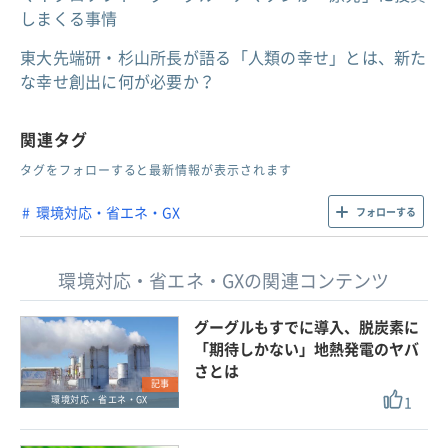
しまくる事情
東大先端研・杉山所長が語る「人類の幸せ」とは、新た
な幸せ創出に何が必要か？
関連タグ
タグをフォローすると最新情報が表示されます
環境対応・省エネ・GX
フォローする
環境対応・省エネ・GXの関連コンテンツ
グーグルもすでに導入、脱炭素に
「期待しかない」地熱発電のヤバ
さとは
記事
1
環境対応・省エネ・GX