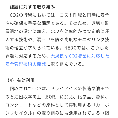
―課題に対する取り組み
CO2の貯留においては、コスト削減と同時に安全
性の確保も重要な課題である。そのため、適切な貯
留適地の選定に加え、CO2を効率的かつ安定的に圧
入する技術や、漏えいを防ぐ高度なモニタリング技
術の確立が求められている。NEDOでは、こうした
課題に対応するため、
大規模なCO2貯留に対応した
安全管理技術の開発
に取り組んでいる。
（4）有効利用
回収されたCO2は、ドライアイスの製造や油田で
の石油回収率向上（EOR）に加え、化学品、燃料、
コンクリートなどの原料として再利用する「カーボ
ンリサイクル」の取り組みにも活用されている（図