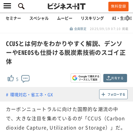
無料登録
セミナー
スペシャル
ムービー
リスキリング
AI・生成AI
会員限定
2025/09/19 07:10 掲載
CCUSとは何かをわかりやすく解説、デンソ
ーやENEOSも仕掛ける脱炭素技術のスゴイ正
体
共有する
5
環境対応・省エネ・GX
フォローする
カーボンニュートラルに向けた国際的な潮流の中
で、大きな注目を集めているのが「CCUS（Carbon
dioxide Capture, Utilization or Storage）」だ。