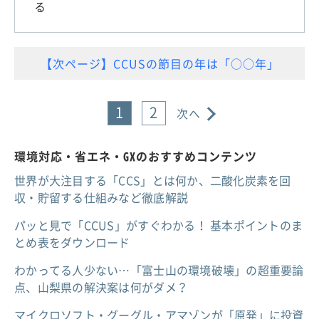
る
【次ページ】CCUSの節目の年は「○○年」
1
2
次へ
環境対応・省エネ・GXのおすすめコンテンツ
世界が大注目する「CCS」とは何か、二酸化炭素を回
収・貯留する仕組みなど徹底解説
パッと見で「CCUS」がすぐわかる！ 基本ポイントのま
とめ表をダウンロード
わかってる人少ない…「富士山の環境破壊」の超重要論
点、山梨県の解決案は何がダメ？
マイクロソフト・グーグル・アマゾンが「原発」に投資