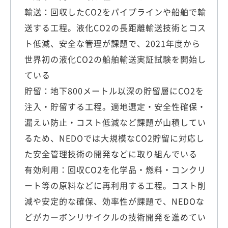
輸送：回収したCO2をパイプラインや船舶で輸
送する工程。液化CO2の長距離輸送技術とコス
ト低減、安全な管理が課題で、2021年度から
世界初の液化CO2の船舶輸送実証試験を開始し
ている
貯留：地下800メートル以深の貯留層にCO2を
注入・貯留する工程。適地選定・安全性確保・
漏えい防止・コスト低減など課題が山積してい
るため、NEDOでは大規模なCO2貯留に対応し
た安全管理技術の開発などに取り組んでいる
有効利用：回収CO2を化学品・燃料・コンクリ
ート等の原料などに再利用する工程。コスト削
減や安定的な確保、効率性が課題で、NEDOな
どがカーボンリサイクルの技術開発を進めてい