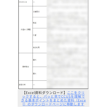
【Excel資料ダウンロード】
ここをクリ
ックすると、パッと見でCCUSを理解で
きる基本ポイントをまとめた資料（Exce
l）のダウンロードページに移動します