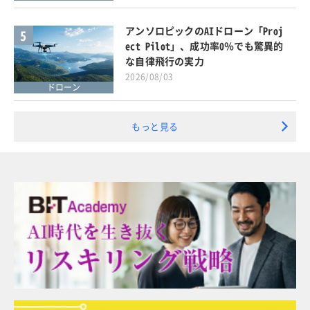
アンソロピックのAIドローン「Proj
5
ect Pilot」、成功率0％でも驚異的
な自律飛行の実力
2026/08/03
ドローン
もっと見る