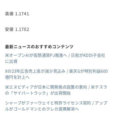
高値 1.1741
安値 1.1702
最新ニュースのおすすめコンテンツ
米オープンAIが仮想通貨PJ推進へ / 日航がKDDI子会社
に出資
Xの23年広告売上高が減少見込み / 楽天Gが特別利益600
億円を計上へ
米エヌビディアが日本に開発拠点設置の意向 / 米テスラ
の「サイバートラック」が出荷開始
シャープがファーウェイと特許ライセンス契約 / アップ
ルがゴールドマンとのクレカ提携解消へ