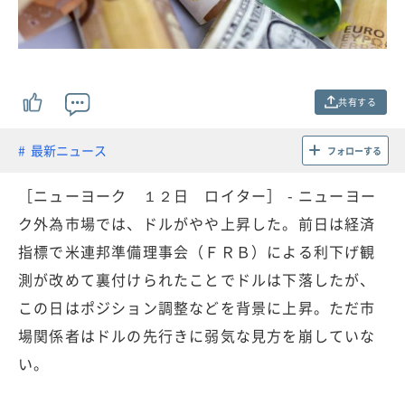
共有する
最新ニュース
フォローする
［ニューヨーク １２日 ロイター］ - ニューヨー
ク外為市場では、ドルがやや上昇した。前日は経済
指標で米連邦準備理事会（ＦＲＢ）による利下げ観
測が改めて裏付けられたことでドルは下落したが、
この日はポジション調整などを背景に上昇。ただ市
場関係者はドルの先行きに弱気な見方を崩していな
い。