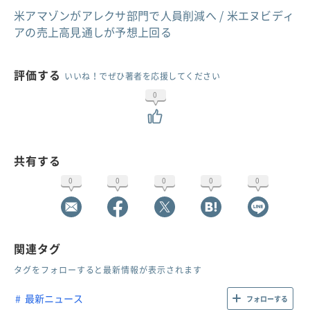
米アマゾンがアレクサ部門で人員削減へ / 米エヌビディ
アの売上高見通しが予想上回る
評価する
いいね！でぜひ著者を応援してください
0
共有する
0
0
0
0
0
関連タグ
タグをフォローすると最新情報が表示されます
最新ニュース
フォローする