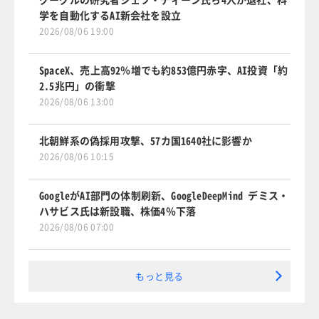
学を自動化するAI新会社を設立
2026/08/06 19:00
SpaceX、売上高92％増でも約853億円赤字、AI投資「約
2.5兆円」の衝撃
2026/08/06 13:00
北朝鮮系の偽採用攻撃、57カ国1640社に影響か
2026/08/06 10:15
GoogleがAI部門の体制刷新、GoogleDeepMind デミス・
ハサビス氏は新設職、株価4％下落
2026/08/06 07:00
もっと見る