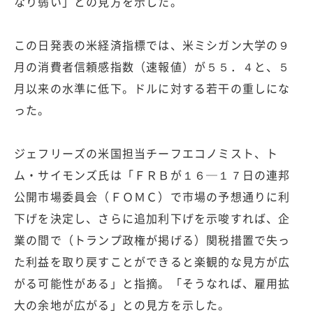
なり弱い」との見方を示した。
この日発表の米経済指標では、米ミシガン大学の９
月の消費者信頼感指数（速報値）が５５．４と、５
月以来の水準に低下。ドルに対する若干の重しにな
った。
ジェフリーズの米国担当チーフエコノミスト、ト
ム・サイモンズ氏は「ＦＲＢが１６─１７日の連邦
公開市場委員会（ＦＯＭＣ）で市場の予想通りに利
下げを決定し、さらに追加利下げを示唆すれば、企
業の間で（トランプ政権が掲げる）関税措置で失っ
た利益を取り戻すことができると楽観的な見方が広
がる可能性がある」と指摘。「そうなれば、雇用拡
大の余地が広がる」との見方を示した。