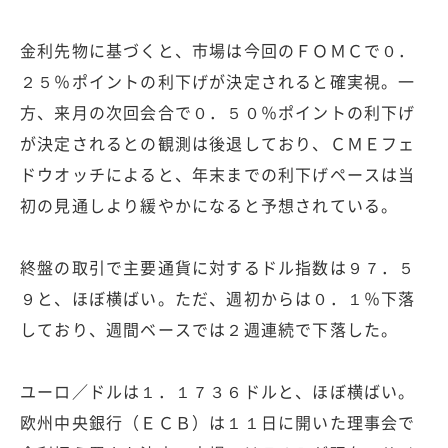
金利先物に基づくと、市場は今回のＦＯＭＣで０．
２５％ポイントの利下げが決定されると確実視。一
方、来月の次回会合で０．５０％ポイントの利下げ
が決定されるとの観測は後退しており、ＣＭＥフェ
ドウオッチによると、年末までの利下げペースは当
初の見通しより緩やかになると予想されている。
終盤の取引で主要通貨に対するドル指数は９７．５
９と、ほぼ横ばい。ただ、週初からは０．１％下落
しており、週間ベースでは２週連続で下落した。
ユーロ／ドルは１．１７３６ドルと、ほぼ横ばい。
欧州中央銀行（ＥＣＢ）は１１日に開いた理事会で