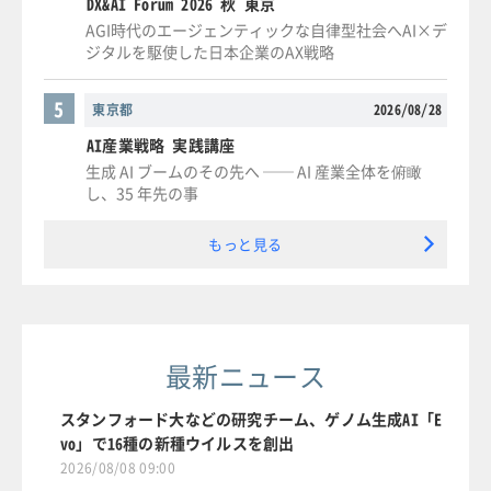
DX&AI Forum 2026 秋 東京
AGI時代のエージェンティックな自律型社会へAI×デ
ジタルを駆使した日本企業のAX戦略
5
東京都
2026/08/28
AI産業戦略 実践講座
生成 AI ブームのその先へ ── AI 産業全体を俯瞰
し、35 年先の事
もっと見る
最新ニュース
スタンフォード大などの研究チーム、ゲノム生成AI「E
vo」で16種の新種ウイルスを創出
2026/08/08 09:00