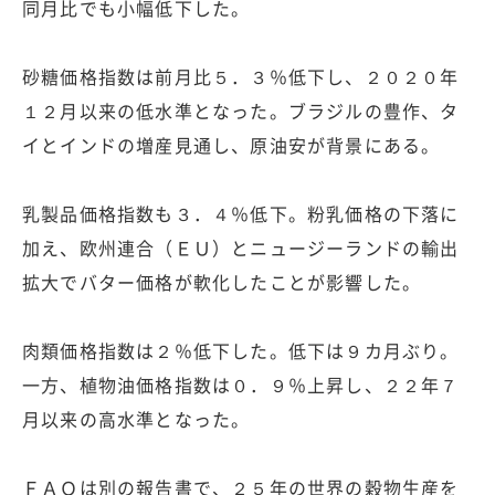
同月比でも小幅低下した。
砂糖価格指数は前月比５．３％低下し、２０２０年
１２月以来の低水準となった。ブラジルの豊作、タ
イとインドの増産見通し、原油安が背景にある。
乳製品価格指数も３．４％低下。粉乳価格の下落に
加え、欧州連合（ＥＵ）とニュージーランドの輸出
拡大でバター価格が軟化したことが影響した。
肉類価格指数は２％低下した。低下は９カ月ぶり。
一方、植物油価格指数は０．９％上昇し、２２年７
月以来の高水準となった。
ＦＡＯは別の報告書で、２５年の世界の穀物生産を