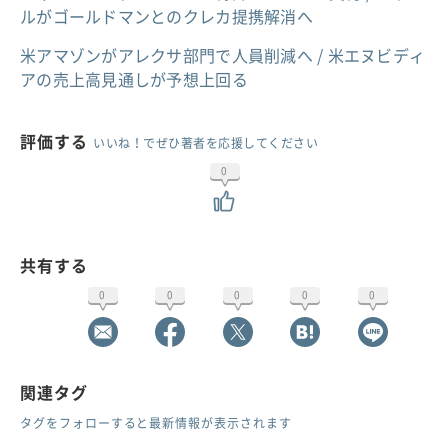
ルがゴールドマンとのクレカ提携解消へ
米アマゾンがアレクサ部門で人員削減へ / 米エヌビディ
アの売上高見通しが予想上回る
評価する
いいね！でぜひ著者を応援してください
0
共有する
0
0
0
0
0
関連タグ
タグをフォローすると最新情報が表示されます