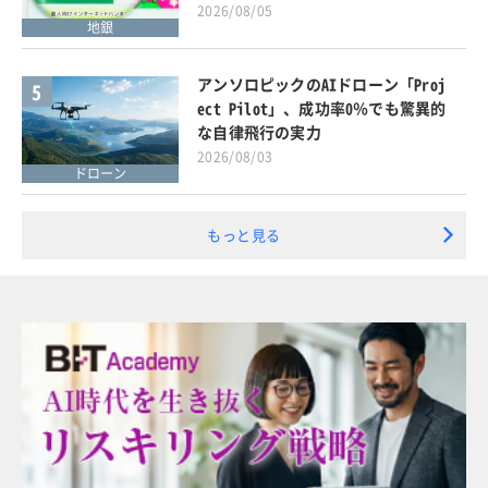
2026/08/05
地銀
アンソロピックのAIドローン「Proj
5
ect Pilot」、成功率0％でも驚異的
な自律飛行の実力
2026/08/03
ドローン
もっと見る