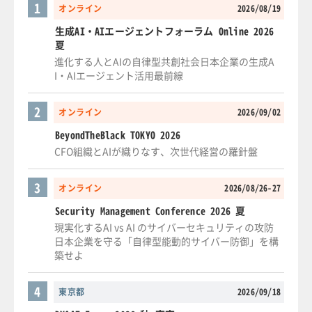
1
オンライン
2026/08/19
生成AI・AIエージェントフォーラム Online 2026
夏
進化する人とAIの自律型共創社会日本企業の生成A
I・AIエージェント活用最前線
2
オンライン
2026/09/02
BeyondTheBlack TOKYO 2026
CFO組織とAIが織りなす、次世代経営の羅針盤
3
オンライン
2026/08/26-27
Security Management Conference 2026 夏
現実化するAI vs AI のサイバーセキュリティの攻防
日本企業を守る「自律型能動的サイバー防御」を構
築せよ
4
東京都
2026/09/18