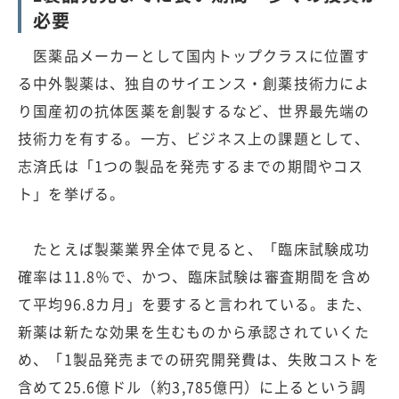
必要
医薬品メーカーとして国内トップクラスに位置す
る中外製薬は、独自のサイエンス・創薬技術力によ
り国産初の抗体医薬を創製するなど、世界最先端の
技術力を有する。一方、ビジネス上の課題として、
志済氏は「1つの製品を発売するまでの期間やコス
ト」を挙げる。
たとえば製薬業界全体で見ると、「臨床試験成功
確率は11.8％で、かつ、臨床試験は審査期間を含め
て平均96.8カ月」を要すると言われている。また、
新薬は新たな効果を生むものから承認されていくた
め、「1製品発売までの研究開発費は、失敗コストを
含めて25.6億ドル（約3,785億円）に上るという調