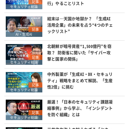
記事
行」やることリスト
セキュリティ総論
結末は…天国か地獄か？ 「生成AI
活用企業」の未来を占う“4つのチェ
記事
ックリスト”
AI・生成AI
北朝鮮が暗号資産“1,500億円”を窃
取？ 防衛省に聞いた「サイバー攻
記事
撃と国家の関係」
セキュリティ総論
中外製薬が「生成AI・DX・セキュリ
ティ」戦略をまとめて解説、「生産
記事
性2倍」に挑む
セキュリティ総論
厳選！「日本のセキュリティ課題凝
縮事例」から学ぶ、「インシデント
記事
を防ぐ組織」とは
セキュリティ総論