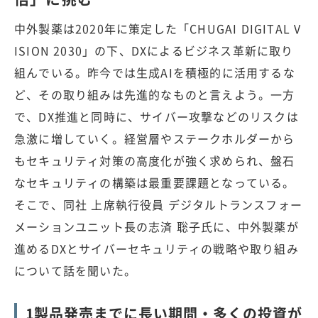
中外製薬は2020年に策定した「CHUGAI DIGITAL V
ISION 2030」の下、DXによるビジネス革新に取り
組んでいる。昨今では生成AIを積極的に活用するな
ど、その取り組みは先進的なものと言えよう。一方
で、DX推進と同時に、サイバー攻撃などのリスクは
急激に増していく。経営層やステークホルダーから
もセキュリティ対策の高度化が強く求められ、盤石
なセキュリティの構築は最重要課題となっている。
そこで、同社 上席執行役員 デジタルトランスフォー
メーションユニット長の志済 聡子氏に、中外製薬が
進めるDXとサイバーセキュリティの戦略や取り組み
について話を聞いた。
1製品発売までに長い期間・多くの投資が