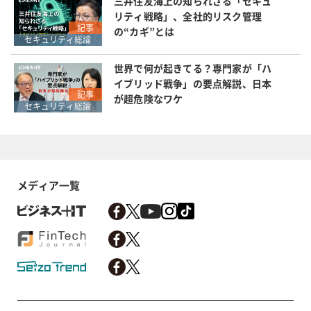
三井住友海上の知られざる「セキュ
リティ戦略」、全社的リスク管理
記事
の“カギ”とは
セキュリティ総論
世界で何が起きてる？専門家が「ハ
イブリッド戦争」の要点解説、日本
記事
が超危険なワケ
セキュリティ総論
メディア一覧