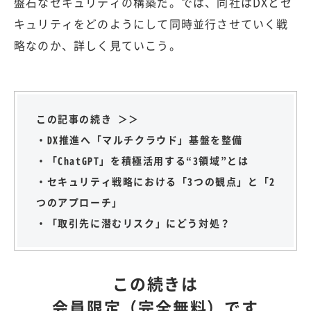
盤石なセキュリティの構築だ。では、同社はDXとセ
キュリティをどのようにして同時並行させていく戦
略なのか、詳しく見ていこう。
この記事の続き ＞＞
・DX推進へ「マルチクラウド」基盤を整備
・「ChatGPT」を積極活用する“3領域”とは
・セキュリティ戦略における「3つの観点」と「2
つのアプローチ」
・「取引先に潜むリスク」にどう対処？
この続きは
会員限定（完全無料）です