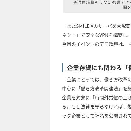
交通費精算もラクに処理でき
間
またSMILE Vのサーバを大
ネクト」で安全なVPNを構築し
今回のイベントのデモ環境は、
企業存続にも関わる「
企業にとっては、働き方改革の推
中心に「働き方改革関連法」を
企業を対象に「時間外労働の上限
る。もし法律を守らなければ、
ック企業として社名を公開され