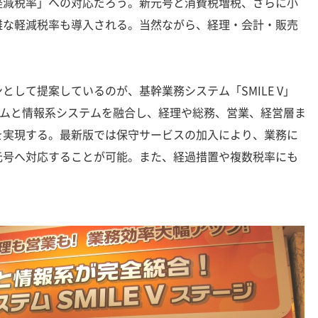
軽減税率」への対応だろう。新元号と消費税増税、さらに小
雑な軽減税率も導入される。当然ながら、経理・会計・販売
して提案しているのが、基幹業務システム「SMILE V」
システムと情報系システムを融合し、経理や総務、営業、経営層ま
を実現する。最新版では保守サービスの加入により、業務に
元号へ対応することが可能。また、経過措置や複数税率にも