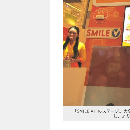
「SMILE V」のステージ
し、よ