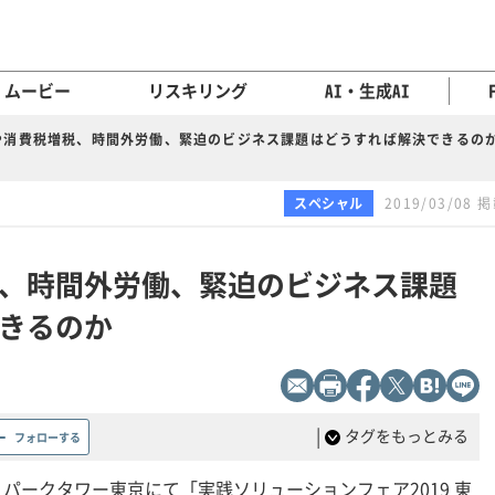
ムービー
リスキリング
AI・生成AI
や消費税増税、時間外労働、緊迫のビジネス課題はどうすれば解決できるの
スペシャル
2019/03/08 
、時間外労働、緊迫のビジネス課題
きるのか
|
タグをもっとみる
フォローする
 パークタワー東京にて「実践ソリューションフェア2019 東