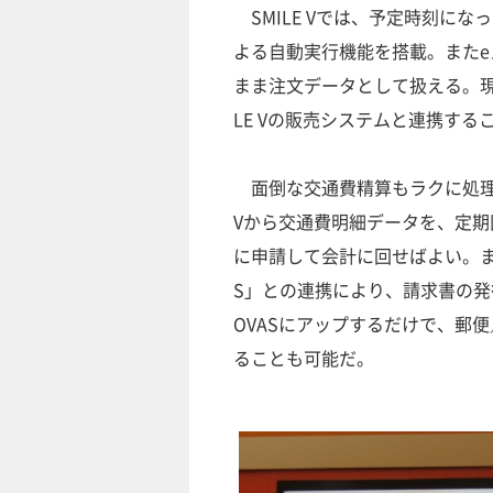
SMILE Vでは、予定時刻に
よる自動実行機能を搭載。また
まま注文データとして扱える。現
LE Vの販売システムと連携する
面倒な交通費精算もラクに処理で
Vから交通費明細データを、定
に申請して会計に回せばよい。ま
S」との連携により、請求書の発
OVASにアップするだけで、郵
ることも可能だ。