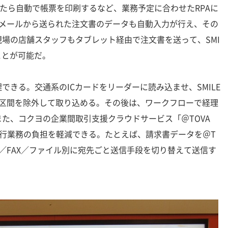
なったら自動で帳票を印刷するなど、業務予定に合わせたRPAに
eメールから送られた注文書のデータも自動入力が行え、その
場の店舗スタッフもタブレット経由で注文書を送って、SMI
ことが可能だ。
きる。交通系のICカードをリーダーに読み込ませ、SMILE
期区間を除外して取り込める。その後は、ワークフローで経理
た、コクヨの企業間取引支援クラウドサービス「＠TOVA
行業務の負担を軽減できる。たとえば、請求書データを＠T
便／FAX／ファイル別に宛先ごと送信手段を切り替えて送信す