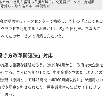
るため、社員も経理も負担が減る。交通費データを、定期区
を除外して取り込めるのは便利だ。
塚商会が提供するデータセンターで構築し、同社の「どこでもコ
、クラウドを利用する「おまかせIaaS」も便利だ。ちなみに
すべてこのサービスで構築したという。
働き方改革関連法」対応
進も重要な課題だろう。2019年4月から、政府は大企業を
施行する。さらに翌年4月には、中小企業を含めたほとんどの
規制（原則として月45時間・年360時間以内）」が適用され
懲役や罰金を科せられたり、厚生労働省の公式サイトにブラ
てしまう。