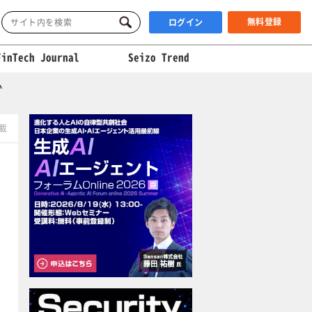
無料登録
ログイン
FinTech Journal
Seizo Trend
か
掲載