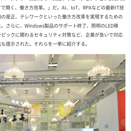
で開く、働き方改革。」だ。AI、IoT、RPAなどの最新IT技
働の是正、テレワークといった働き方改革を実現するための
さらに、Windows製品のサポート終了、照明のLED移
ンピックに関わるセキュリティ対策など、企業が急いで対応
法も提示された。それらを一挙に紹介する。