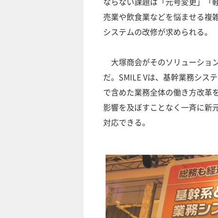
ならない課題は「元号変更」「
売業や飲食業などを悩ませる複
システムの改修が求められる。
大塚商会がそのソリューションと
だ。SMILE Vは、基幹業務
で含めた業務全体の働き方改革
影響を及ぼすことなく一斉に新
対応できる。