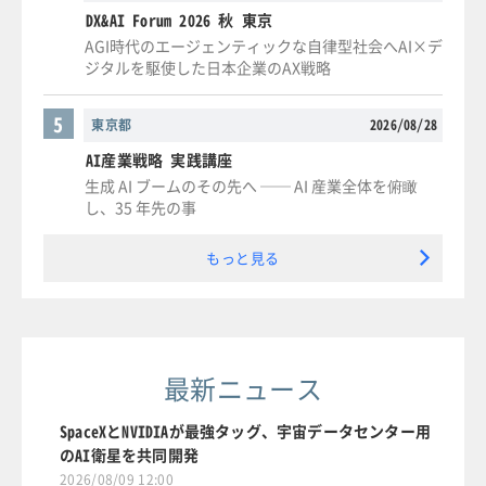
DX&AI Forum 2026 秋 東京
AGI時代のエージェンティックな自律型社会へAI×デ
ジタルを駆使した日本企業のAX戦略
5
東京都
2026/08/28
AI産業戦略 実践講座
生成 AI ブームのその先へ ── AI 産業全体を俯瞰
し、35 年先の事
もっと見る
最新ニュース
SpaceXとNVIDIAが最強タッグ、宇宙データセンター用
のAI衛星を共同開発
2026/08/09 12:00