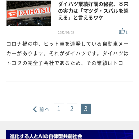
ダイハツ業績好調の秘密、本来
の実力は「マツダ・スバルを超
える」と言えるワケ
1
2022/01/05
コロナ禍の中、ヒット車を連発している自動車メー
カーがあります。それがダイハツです。ダイハツは
トヨタの完全子会社であるため、その業績はトヨ…
1
2
3
前へ