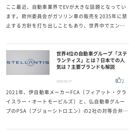
ここ最近、自動車業界でEVが大きな話題となってい
ます。欧州委員会がガソリン車の販売を2035年に禁
止する方針を打ち出しこともあり、世界中でエン…
世界4位の自動車グループ「ステ
ランティス」とは？日本での人
気は？主要ブランドも解説
2
2022/02/17
2021年、伊自動車メーカーFCA（フィアット・クラ
イスラー・オートモービルズ）と、仏自動車グルー
プのPSA（プジョーシトロエン）の2社の対等合弁…