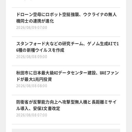
ドローン空母にロボット空挺強襲、ウクライナの無人
機同士の連携が進化
2026/08/09 07:00
スタンフォード大などの研究チーム、ゲノム生成AIで1
6種の新種ウイルスを作成
2026/08/08 09:00
秋田市に日本最大級AIデータセンター建設、UAEファン
ドが最大1兆円投資
2026/08/08 08:00
防衛省が反撃能力向上へ攻撃型無人機と長距離ミサイ
ル導入、安保3文書改定
2026/08/08 07:00