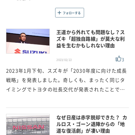
フォローする
王道から外れても問題なし？ス
ズキ「超独自路線」が莫大な利
益を生むかもしれない理由
3
2023/02/22
2023年1月下旬、スズキが「2030年度に向けた成長
戦略」を発表しました。奇しくも、まったく同じタ
イミングでトヨタの社長交代が発表されたことで…
なぜ日産は赤字脱却できた？ カ
ルロス・ゴーン退陣からの「地
道な復活劇」が凄い理由