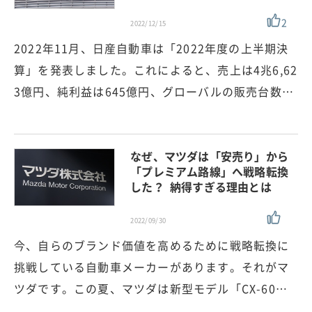
2
2022/12/15
2022年11月、日産自動車は「2022年度の上半期決
算」を発表しました。これによると、売上は4兆6,62
3億円、純利益は645億円、グローバルの販売台数…
なぜ、マツダは「安売り」から
「プレミアム路線」へ戦略転換
した？ 納得すぎる理由とは
2022/09/30
今、自らのブランド価値を高めるために戦略転換に
挑戦している自動車メーカーがあります。それがマ
ツダです。この夏、マツダは新型モデル「CX-60…