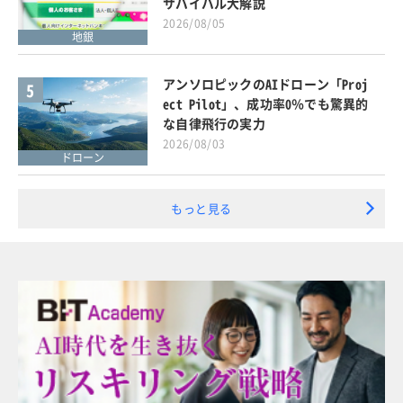
サバイバル大解説
2026/08/05
地銀
アンソロピックのAIドローン「Proj
5
ect Pilot」、成功率0％でも驚異的
な自律飛行の実力
2026/08/03
ドローン
もっと見る