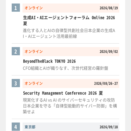
1
オンライン
2026/08/19
生成AI・AIエージェントフォーラム Online 2026
夏
進化する人とAIの自律型共創社会日本企業の生成A
I・AIエージェント活用最前線
2
オンライン
2026/09/02
BeyondTheBlack TOKYO 2026
CFO組織とAIが織りなす、次世代経営の羅針盤
3
オンライン
2026/08/26-27
Security Management Conference 2026 夏
現実化するAI vs AI のサイバーセキュリティの攻防
日本企業を守る「自律型能動的サイバー防御」を構
築せよ
4
東京都
2026/09/18