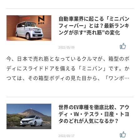
自動車業界に起こる「ミニバン
フィーバー」とは？最新ランキ
ングが示す“売れ筋”の変化
2022/05/09
今、日本で売れ筋となっているクルマが、箱型のボ
ディにスライドドアを備える「ミニバン」です。か
つては、その箱型ボディの見た目から、「ワンボ…
世界のEV車種を徹底比較、アウ
ディ・VW・テスラ・日産・トヨ
タのどれが人気になるか？
2022/03/17