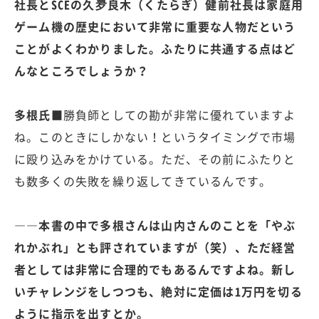
社長とSCEの久夛良木（くたらぎ）健前社長は家庭用
ゲーム機の歴史において非常に重要な人物だという
ことがよくわかりました。ふたりに共通する点はど
んなところでしょうか？
多根氏■
勝負師としての勘が非常に優れていますよ
ね。このときにしかない！というタイミングで市場
に殴り込みをかけている。ただ、その前にふたりと
も数多くの失敗を繰り返してきているんです。
――本書の中で多根さんは山内さんのことを「やぶ
れかぶれ」とも評されていますが（笑）、ただ経営
者としては非常に合理的でもあるんですよね。新し
いチャレンジをしつつも、絶対に定価は1万円を切る
ように指示を出すとか。