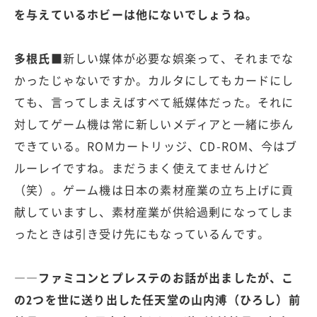
を与えているホビーは他にないでしょうね。
多根氏■
新しい媒体が必要な娯楽って、それまでな
かったじゃないですか。カルタにしてもカードにし
ても、言ってしまえばすべて紙媒体だった。それに
対してゲーム機は常に新しいメディアと一緒に歩ん
できている。ROMカートリッジ、CD-ROM、今はブ
ルーレイですね。まだうまく使えてませんけど
（笑）。ゲーム機は日本の素材産業の立ち上げに貢
献していますし、素材産業が供給過剰になってしま
ったときは引き受け先にもなっているんです。
――ファミコンとプレステのお話が出ましたが、こ
の2つを世に送り出した任天堂の山内溥（ひろし）前