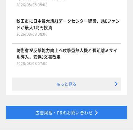
2026/08/08 09:00
秋田市に日本最大級AIデータセンター建設、UAEファン
ドが最大1兆円投資
2026/08/08 08:00
防衛省が反撃能力向上へ攻撃型無人機と長距離ミサイ
ル導入、安保3文書改定
2026/08/08 07:00
もっと見る
広告掲載・PRのお問い合わせ