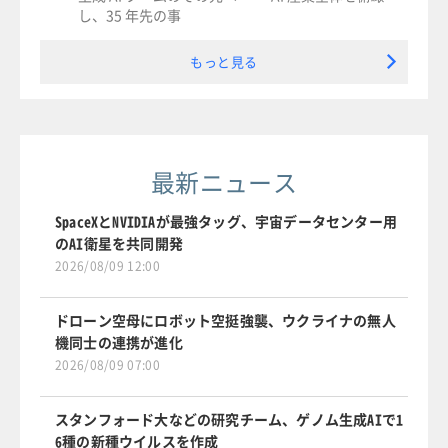
し、35 年先の事
もっと見る
最新ニュース
SpaceXとNVIDIAが最強タッグ、宇宙データセンター用
のAI衛星を共同開発
2026/08/09 12:00
ドローン空母にロボット空挺強襲、ウクライナの無人
機同士の連携が進化
2026/08/09 07:00
スタンフォード大などの研究チーム、ゲノム生成AIで1
6種の新種ウイルスを作成