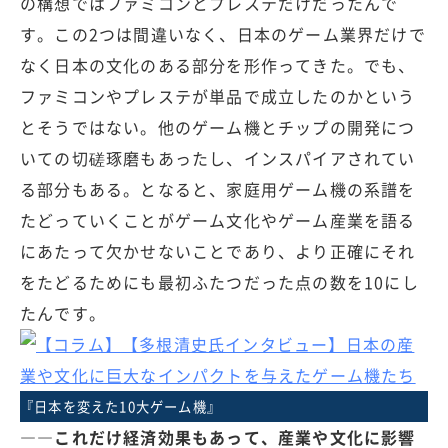
の構想ではファミコンとプレステだけだったんで
す。この2つは間違いなく、日本のゲーム業界だけで
なく日本の文化のある部分を形作ってきた。でも、
ファミコンやプレステが単品で成立したのかという
とそうではない。他のゲーム機とチップの開発につ
いての切磋琢磨もあったし、インスパイアされてい
る部分もある。となると、家庭用ゲーム機の系譜を
たどっていくことがゲーム文化やゲーム産業を語る
にあたって欠かせないことであり、より正確にそれ
をたどるためにも最初ふたつだった点の数を10にし
たんです。
『日本を変えた10大ゲーム機』
――これだけ経済効果もあって、産業や文化に影響