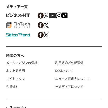
メディア一覧
読者の方へ
メールマガジンの登録
利用規約／外部送信
よくある質問
RSSについて
サイトマップ
ニュース提供先について
会員規約
当メディアについて