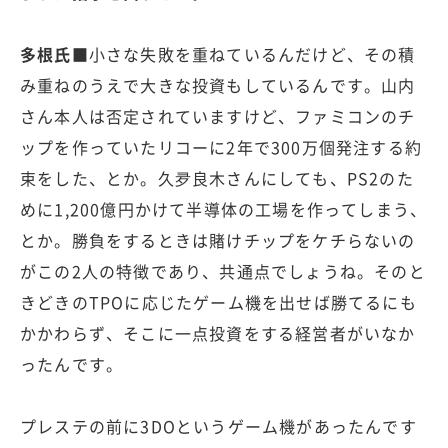
多根氏■
小さな失敗を重ねているんだけど、その積
み重ねのうえで大きな投資もしているんです。山内
さん本人は否定されていますけど、ファミコンのチ
ップを作っていたリコーに2年で300万個発注する約
束をした、とか。久夛良木さんにしても、PS2のた
めに1,200億円かけて半導体の工場を作ってしまう、
とか。勝負をするときは賭けチップをケチらないの
がこの2人の特徴であり、共通点でしょうね。そのと
きどきのTPOに応じたゲーム機を出せば勝てるにも
かかわらず、そこに一点投資をする経営者がいなか
ったんです。
プレステの前に3DOというゲーム機があったんです