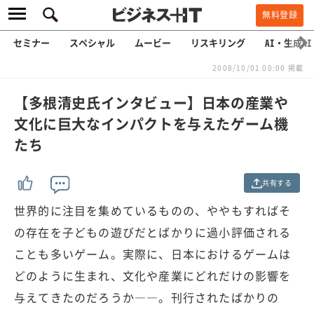
無料登録
セミナー
スペシャル
ムービー
リスキリング
AI・生成AI
2008/10/01 00:00 掲載
【多根清史氏インタビュー】日本の産業や
文化に巨大なインパクトを与えたゲーム機
たち
共有する
世界的に注目を集めているものの、ややもすればそ
の存在を子どもの遊びだとばかりに過小評価される
ことも多いゲーム。実際に、日本におけるゲームは
どのように生まれ、文化や産業にどれだけの影響を
与えてきたのだろうか――。刊行されたばかりの