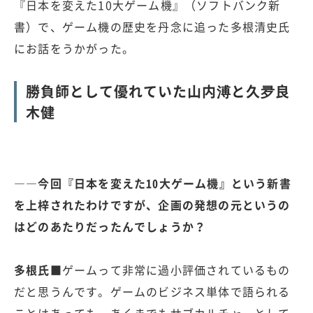
『日本を変えた10大ゲーム機』（ソフトバンク新
書）で、ゲーム機の歴史を丹念に追った多根清史氏
にお話をうかがった。
勝負師として優れていた山内溥と久夛良
木健
――今回『日本を変えた10大ゲーム機』という新書
を上梓されたわけですが、企画の発想の元というの
はどのあたりだったんでしょうか？
多根氏■
ゲームって非常に過小評価されているもの
だと思うんです。ゲームのビジネス単体で語られる