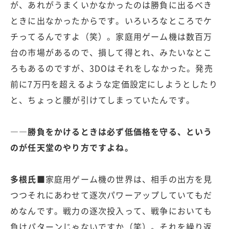
が、あれがうまくいかなかったのは勝負に出るべき
ときに出なかったからです。いろいろなところでケ
チってるんですよ（笑）。家庭用ゲーム機は数百万
台の市場があるので、損して得とれ、みたいなとこ
ろもあるのですが、3DOはそれをしなかった。発売
前に7万円を超えるような定価設定にしようとしたり
と、ちょっと腰が引けてしまっていたんです。
――勝負をかけるときは必ず低価格を守る、という
のが任天堂のやり方ですよね。
多根氏■
家庭用ゲーム機の世界は、相手の出方を見
つつそれにあわせて逐次パワーアップしていてもだ
めなんです。戦力の逐次投入って、戦争においても
負けパターンじゃないですか（笑）。それを繰り返