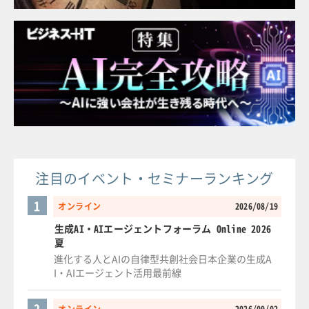
注目のイベント・セミナーランキング
1
オンライン
2026/08/19
生成AI・AIエージェントフォーラム Online 2026
夏
進化する人とAIの自律型共創社会日本企業の生成A
I・AIエージェント活用最前線
2